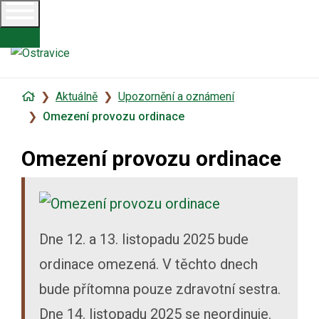
Úvodní
Aktuálně
Upozornění a oznámení
stránka
Omezení provozu ordinace
Omezení provozu ordinace
Dne 12. a 13. listopadu 2025 bude
ordinace omezená. V těchto dnech
bude přítomna pouze zdravotní sestra.
Dne 14. listopadu 2025 se neordinuje.