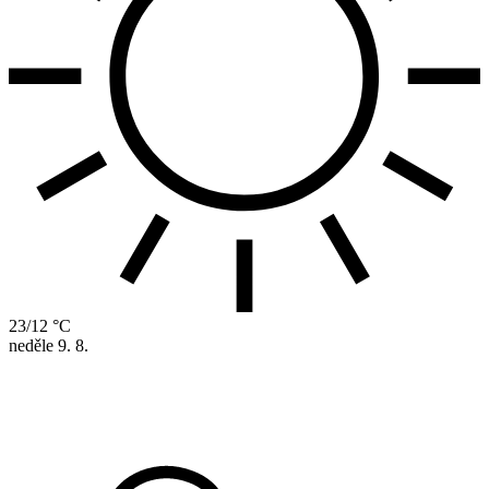
23/12 °C
neděle
9. 8.