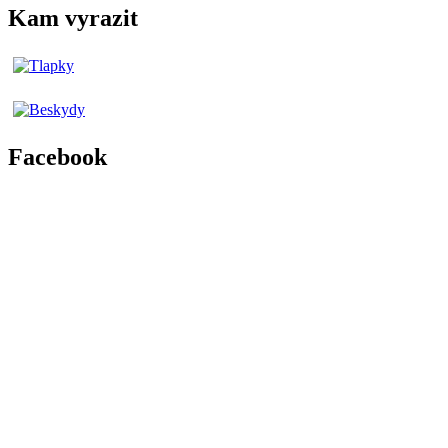
Kam vyrazit
Facebook