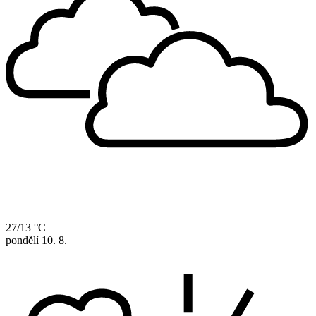
27/13 °C
pondělí
10. 8.