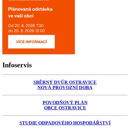
Infoservis
SBĚRNÝ DVŮR OSTRAVICE
NOVÁ PROVOZNÍ DOBA
POVODŇOVÝ PLÁN
OBCE OSTRAVICE
STUDIE ODPADOVÉHO HOSPODÁŘSTVÍ