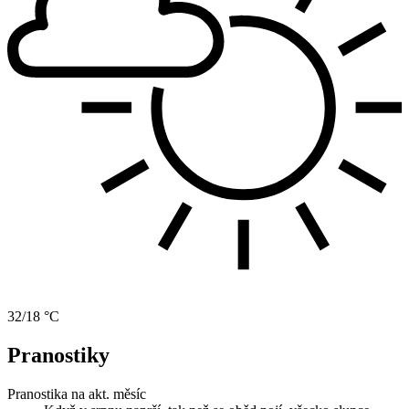
32/18 °C
Pranostiky
Pranostika na akt. měsíc