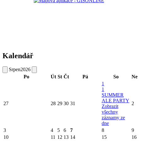
Kalendář
Srpen
2026
Po
Út
St
Čt
Pá
So
Ne
1
1
SUMMER
ALE PARTY
27
28
29
30
31
2
Zobrazit
všechny
záznamy ze
dne
3
4
5
6
7
8
9
10
11
12
13
14
15
16