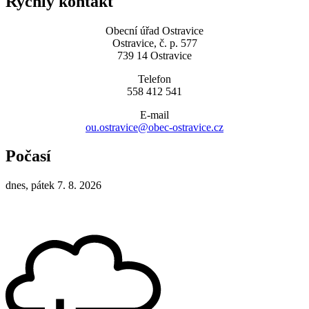
Rychlý kontakt
Obecní úřad Ostravice
Ostravice, č. p. 577
739 14 Ostravice
Telefon
558 412 541
E-mail
ou.ostravice@obec-ostravice.cz
Počasí
dnes, pátek 7. 8. 2026