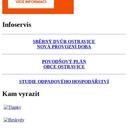
Infoservis
SBĚRNÝ DVŮR OSTRAVICE
NOVÁ PROVOZNÍ DOBA
POVODŇOVÝ PLÁN
OBCE OSTRAVICE
STUDIE ODPADOVÉHO HOSPODÁŘSTVÍ
Kam vyrazit