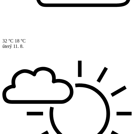
32 °C
18 °C
úterý
11. 8.