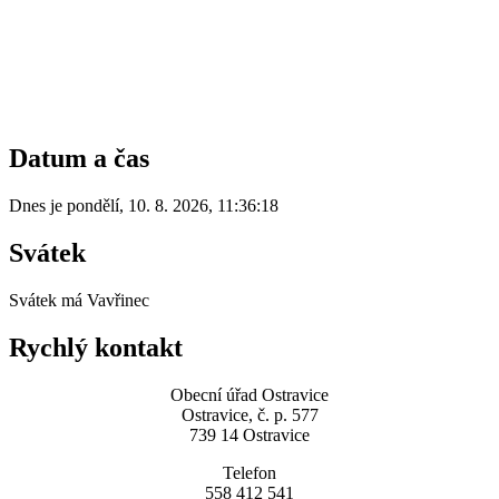
Datum a čas
Dnes je
pondělí
,
10. 8. 2026
,
11:36:18
Svátek
Svátek má
Vavřinec
Rychlý kontakt
Obecní úřad Ostravice
Ostravice, č. p. 577
739 14 Ostravice
Telefon
558 412 541