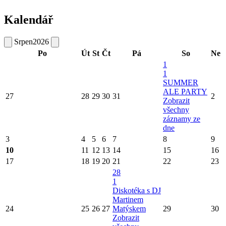
Kalendář
Srpen
2026
Po
Út
St
Čt
Pá
So
Ne
1
1
SUMMER
ALE PARTY
27
28
29
30
31
2
Zobrazit
všechny
záznamy ze
dne
3
4
5
6
7
8
9
10
11
12
13
14
15
16
17
18
19
20
21
22
23
28
1
Diskotéka s DJ
Martinem
24
25
26
27
Matýskem
29
30
Zobrazit