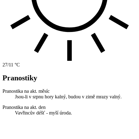
27/11 °C
Pranostiky
Pranostika na akt. měsíc
Jsou-li v srpnu hory kalný, budou v zimě mrazy valný.
Pranostika na akt. den
Vavřincův déšť - myší úroda.