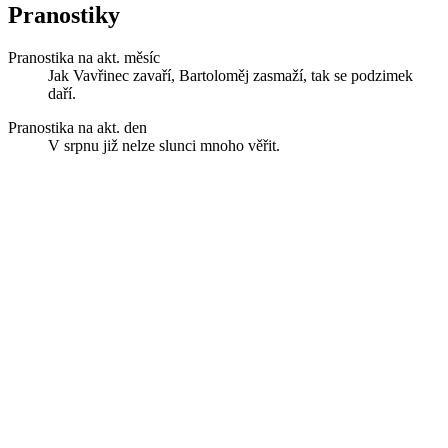
Pranostiky
Pranostika na akt. měsíc
Jak Vavřinec zavaří, Bartoloměj zasmaží, tak se podzimek
daří.
Pranostika na akt. den
V srpnu již nelze slunci mnoho věřit.