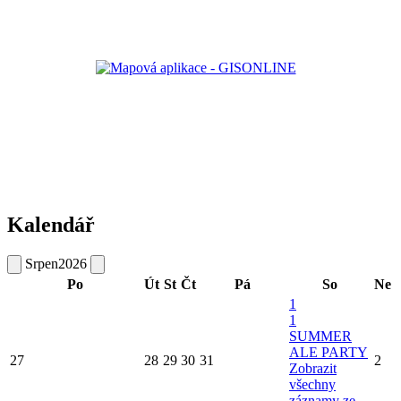
Kalendář
Srpen
2026
Po
Út
St
Čt
Pá
So
Ne
1
1
SUMMER
ALE PARTY
27
28
29
30
31
2
Zobrazit
všechny
záznamy ze