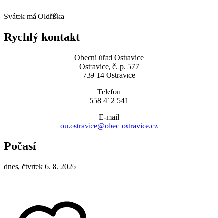
Svátek má
Oldřiška
Rychlý kontakt
Obecní úřad Ostravice
Ostravice, č. p. 577
739 14 Ostravice
Telefon
558 412 541
E-mail
ou.ostravice@obec-ostravice.cz
Počasí
dnes, čtvrtek 6. 8. 2026