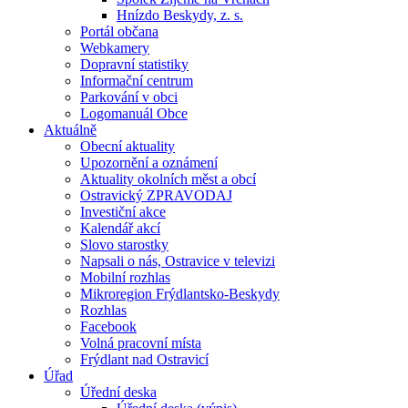
Hnízdo Beskydy, z. s.
Portál občana
Webkamery
Dopravní statistiky
Informační centrum
Parkování v obci
Logomanuál Obce
Aktuálně
Obecní aktuality
Upozornění a oznámení
Aktuality okolních měst a obcí
Ostravický ZPRAVODAJ
Investiční akce
Kalendář akcí
Slovo starostky
Napsali o nás, Ostravice v televizi
Mobilní rozhlas
Mikroregion Frýdlantsko-Beskydy
Rozhlas
Facebook
Volná pracovní místa
Frýdlant nad Ostravicí
Úřad
Úřední deska