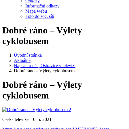
Odkazy
Informační odkazy
Mapa webu
Foto do soc. sítí
Dobré ráno – Výlety
cyklobusem
Úvodní stránka
Aktuálně
Napsali o nás, Ostravice v televizi
Dobré ráno – Výlety cyklobusem
Dobré ráno – Výlety
cyklobusem
Česká televize, 10. 5. 2021