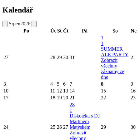
Kalendář
Srpen
2026
Po
Út
St
Čt
Pá
So
Ne
1
1
SUMMER
ALE PARTY
27
28
29
30
31
2
Zobrazit
všechny
záznamy ze
dne
3
4
5
6
7
8
9
10
11
12
13
14
15
16
17
18
19
20
21
22
23
28
1
Diskotéka s DJ
Martinem
24
25
26
27
Matýskem
29
30
Zobrazit
všechny