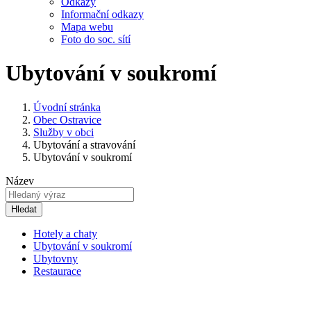
Odkazy
Informační odkazy
Mapa webu
Foto do soc. sítí
Ubytování v soukromí
Úvodní stránka
Obec Ostravice
Služby v obci
Ubytování a stravování
Ubytování v soukromí
Název
Hledat
Hotely a chaty
Ubytování v soukromí
Ubytovny
Restaurace