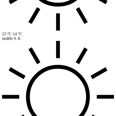
23 °C
14 °C
neděle
9. 8.