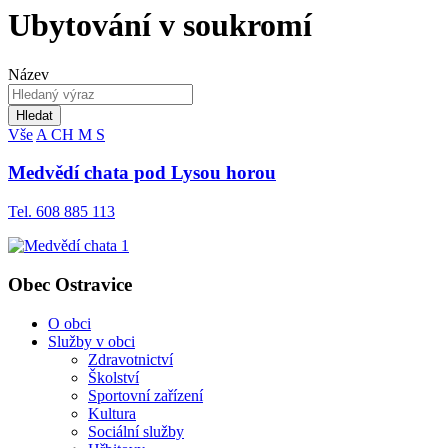
Ubytování v soukromí
Název
Hledat
Vše
A
CH
M
S
Medvědí chata pod Lysou horou
Tel. 608 885 113
Obec Ostravice
O obci
Služby v obci
Zdravotnictví
Školství
Sportovní zařízení
Kultura
Sociální služby