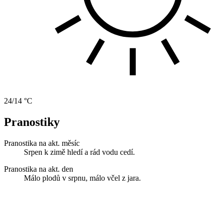
24/14 °C
Pranostiky
Pranostika na akt. měsíc
Srpen k zimě hledí a rád vodu cedí.
Pranostika na akt. den
Málo plodů v srpnu, málo včel z jara.