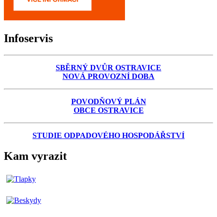
Infoservis
SBĚRNÝ DVŮR OSTRAVICE
NOVÁ PROVOZNÍ DOBA
POVODŇOVÝ PLÁN
OBCE OSTRAVICE
STUDIE ODPADOVÉHO HOSPODÁŘSTVÍ
Kam vyrazit