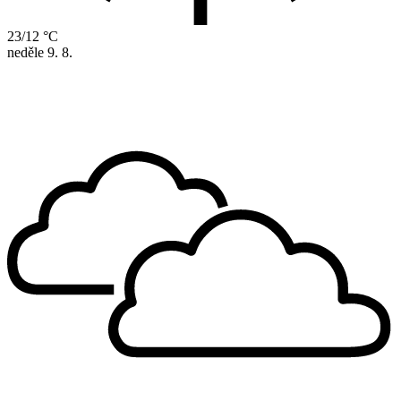
23/12 °C
neděle
9. 8.