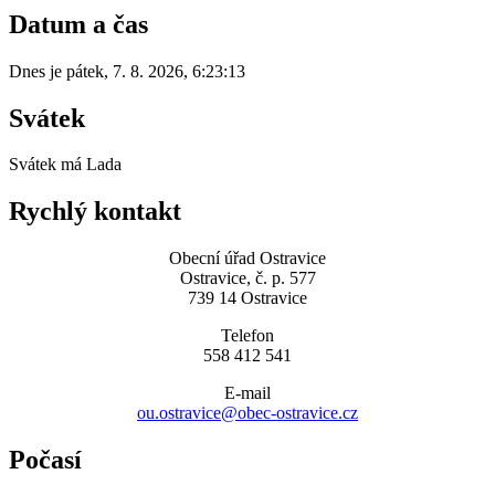
Datum a čas
Dnes je
pátek
,
7. 8. 2026
,
6:23:13
Svátek
Svátek má
Lada
Rychlý kontakt
Obecní úřad Ostravice
Ostravice, č. p. 577
739 14 Ostravice
Telefon
558 412 541
E-mail
ou.ostravice@obec-ostravice.cz
Počasí