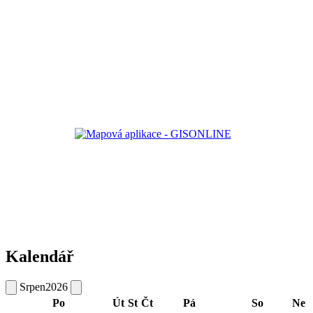
Kalendář
Srpen
2026
Po
Út
St
Čt
Pá
So
Ne