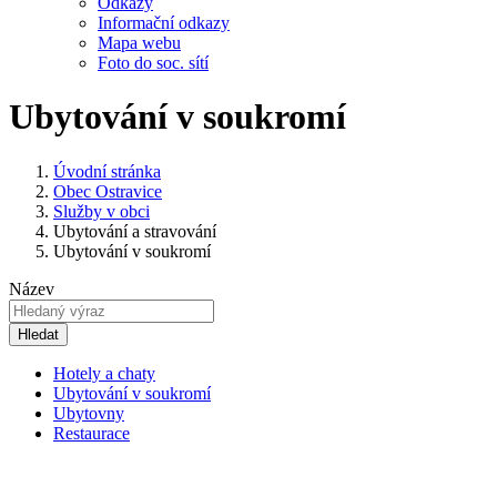
Odkazy
Informační odkazy
Mapa webu
Foto do soc. sítí
Ubytování v soukromí
Úvodní stránka
Obec Ostravice
Služby v obci
Ubytování a stravování
Ubytování v soukromí
Název
Hledat
Hotely a chaty
Ubytování v soukromí
Ubytovny
Restaurace