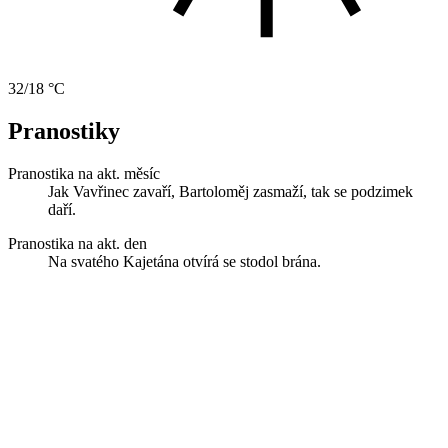
32/18 °C
Pranostiky
Pranostika na akt. měsíc
Jak Vavřinec zavaří, Bartoloměj zasmaží, tak se podzimek
daří.
Pranostika na akt. den
Na svatého Kajetána otvírá se stodol brána.