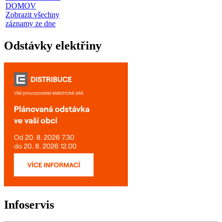
DOMOV
Zobrazit všechny
záznamy ze dne
Odstávky elektřiny
Infoservis