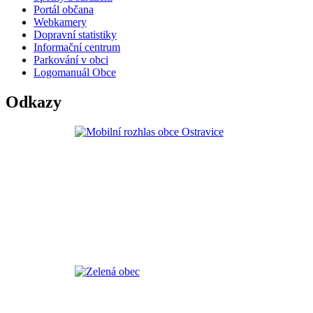
Portál občana
Webkamery
Dopravní statistiky
Informační centrum
Parkování v obci
Logomanuál Obce
Odkazy