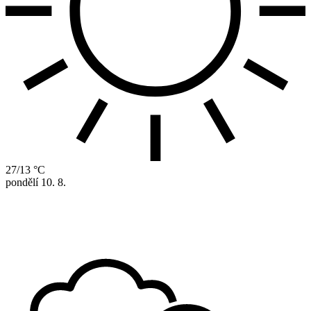
27/13 °C
pondělí
10. 8.