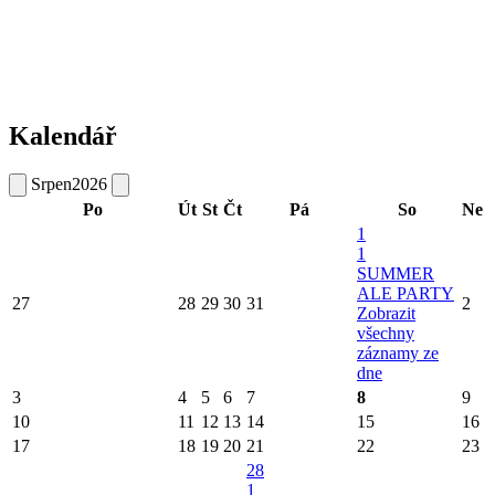
Kalendář
Srpen
2026
Po
Út
St
Čt
Pá
So
Ne
1
1
SUMMER
ALE PARTY
27
28
29
30
31
2
Zobrazit
všechny
záznamy ze
dne
3
4
5
6
7
8
9
10
11
12
13
14
15
16
17
18
19
20
21
22
23
28
1