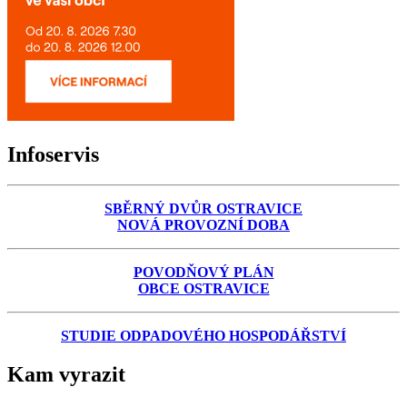
Infoservis
SBĚRNÝ DVŮR OSTRAVICE
NOVÁ PROVOZNÍ DOBA
POVODŇOVÝ PLÁN
OBCE OSTRAVICE
STUDIE ODPADOVÉHO HOSPODÁŘSTVÍ
Kam vyrazit