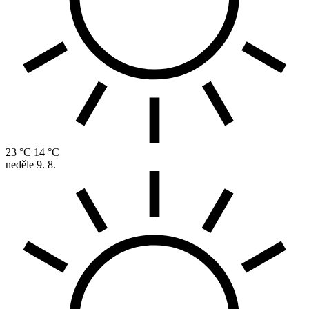
23 °C
14 °C
neděle
9. 8.