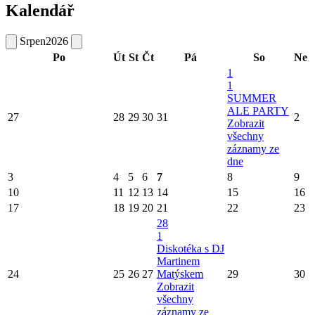
Kalendář
Srpen
2026
Po
Út
St
Čt
Pá
So
Ne
1
1
SUMMER
ALE PARTY
27
28
29
30
31
2
Zobrazit
všechny
záznamy ze
dne
3
4
5
6
7
8
9
10
11
12
13
14
15
16
17
18
19
20
21
22
23
28
1
Diskotéka s DJ
Martinem
24
25
26
27
Matýskem
29
30
Zobrazit
všechny
záznamy ze