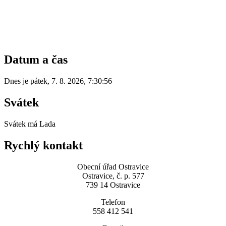
Datum a čas
Dnes je
pátek
,
7. 8. 2026
,
7:30:56
Svátek
Svátek má
Lada
Rychlý kontakt
Obecní úřad Ostravice
Ostravice, č. p. 577
739 14 Ostravice
Telefon
558 412 541