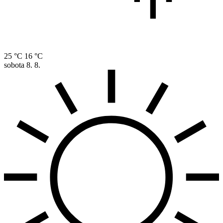
25 °C
16 °C
sobota
8. 8.