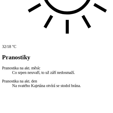
32/18 °C
Pranostiky
Pranostika na akt. měsíc
Co srpen neuvaří, to už září nedosmaží.
Pranostika na akt. den
Na svatého Kajetána otvírá se stodol brána.