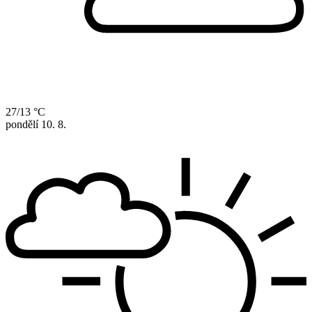
27/13 °C
pondělí
10. 8.