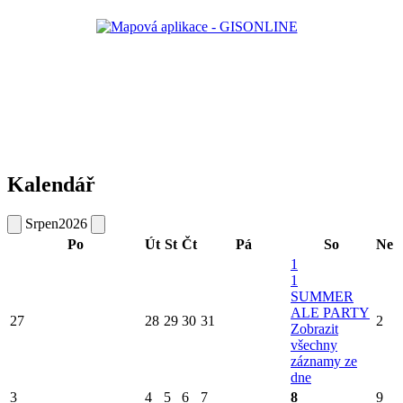
Kalendář
Srpen
2026
Po
Út
St
Čt
Pá
So
Ne
1
1
SUMMER
ALE PARTY
27
28
29
30
31
2
Zobrazit
všechny
záznamy ze
dne
3
4
5
6
7
8
9