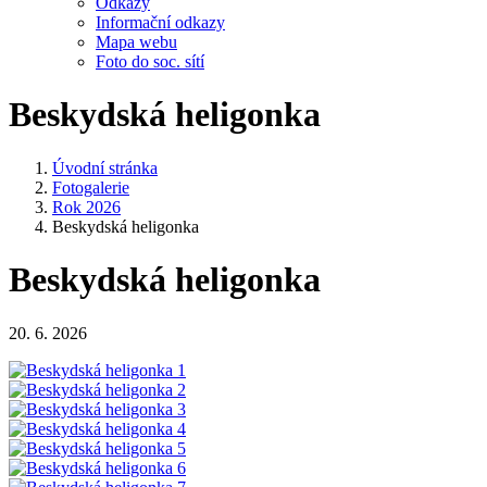
Odkazy
Informační odkazy
Mapa webu
Foto do soc. sítí
Beskydská heligonka
Úvodní stránka
Fotogalerie
Rok 2026
Beskydská heligonka
Beskydská heligonka
20. 6. 2026