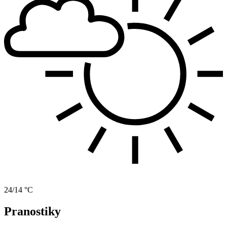
24/14 °C
Pranostiky