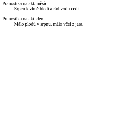
Pranostika na akt. měsíc
Srpen k zimě hledí a rád vodu cedí.
Pranostika na akt. den
Málo plodů v srpnu, málo včel z jara.