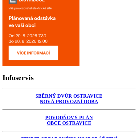
Infoservis
SBĚRNÝ DVŮR OSTRAVICE
NOVÁ PROVOZNÍ DOBA
POVODŇOVÝ PLÁN
OBCE OSTRAVICE