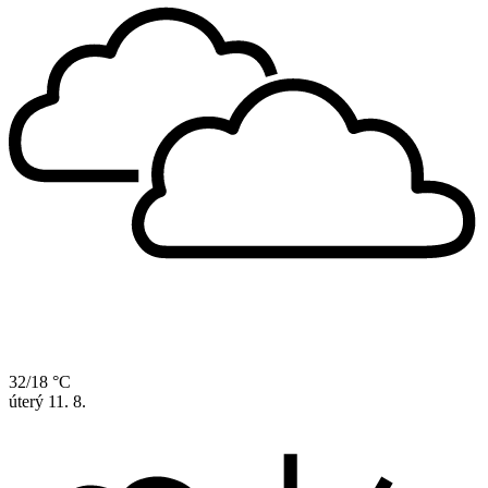
32/18 °C
úterý
11. 8.