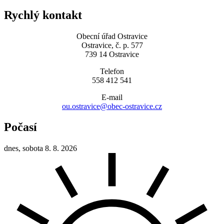
Rychlý kontakt
Obecní úřad Ostravice
Ostravice, č. p. 577
739 14 Ostravice
Telefon
558 412 541
E-mail
ou.ostravice@obec-ostravice.cz
Počasí
dnes, sobota 8. 8. 2026