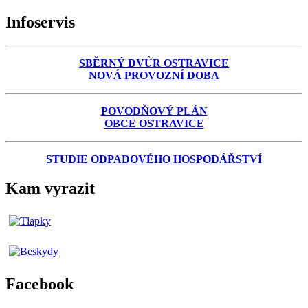
Infoservis
SBĚRNÝ DVŮR OSTRAVICE
NOVÁ PROVOZNÍ DOBA
POVODŇOVÝ PLÁN
OBCE OSTRAVICE
STUDIE ODPADOVÉHO HOSPODÁŘSTVÍ
Kam vyrazit
Facebook