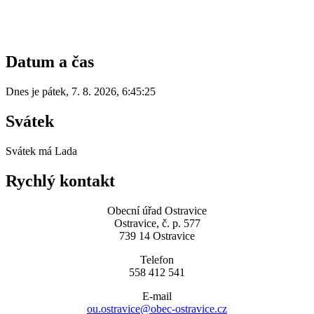
Datum a čas
Dnes je
pátek
,
7. 8. 2026
,
6:45:25
Svátek
Svátek má
Lada
Rychlý kontakt
Obecní úřad Ostravice
Ostravice, č. p. 577
739 14 Ostravice
Telefon
558 412 541
E-mail
ou.ostravice@obec-ostravice.cz