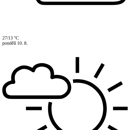
27/13 °C
pondělí
10. 8.