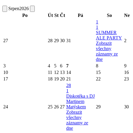
Srpen
2026
Po
Út
St
Čt
Pá
So
Ne
1
1
SUMMER
ALE PARTY
27
28
29
30
31
2
Zobrazit
všechny
záznamy ze
dne
3
4
5
6
7
8
9
10
11
12
13
14
15
16
17
18
19
20
21
22
23
28
1
Diskotéka s DJ
Martinem
24
25
26
27
Matýskem
29
30
Zobrazit
všechny
záznamy ze
dne