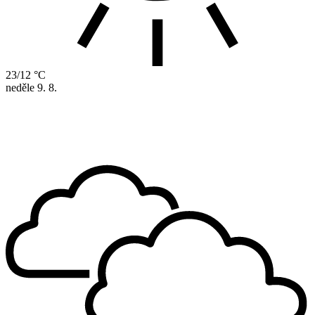
23/12 °C
neděle
9. 8.