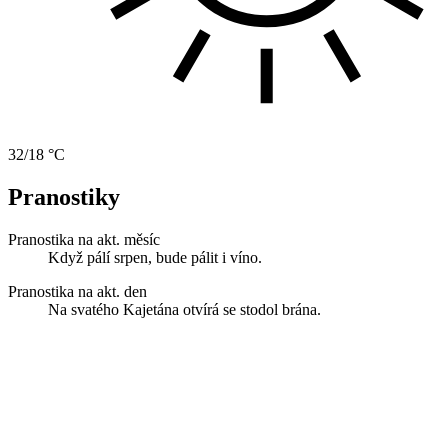
32/18 °C
Pranostiky
Pranostika na akt. měsíc
Když pálí srpen, bude pálit i víno.
Pranostika na akt. den
Na svatého Kajetána otvírá se stodol brána.