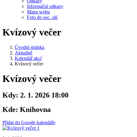
Odkazy
Informační odkazy
Mapa webu
Foto do soc. sítí
Kvízový večer
Úvodní stránka
Aktuálně
Kalendář akcí
Kvízový večer
Kvízový večer
Kdy:
2. 1. 2026 18:00
Kde:
Knihovna
Přidat do Google kalendáře