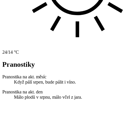
24/14 °C
Pranostiky
Pranostika na akt. měsíc
Když pálí srpen, bude pálit i víno.
Pranostika na akt. den
Málo plodů v srpnu, málo včel z jara.