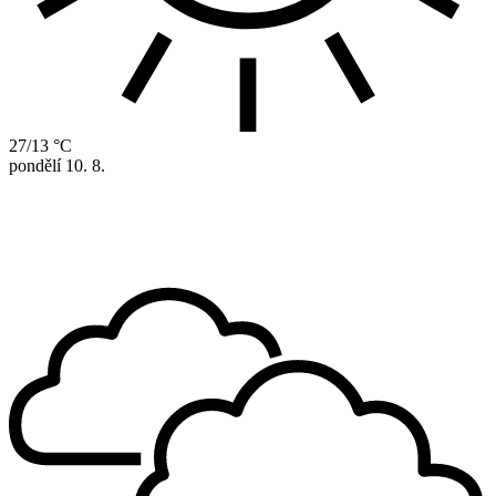
27/13 °C
pondělí
10. 8.