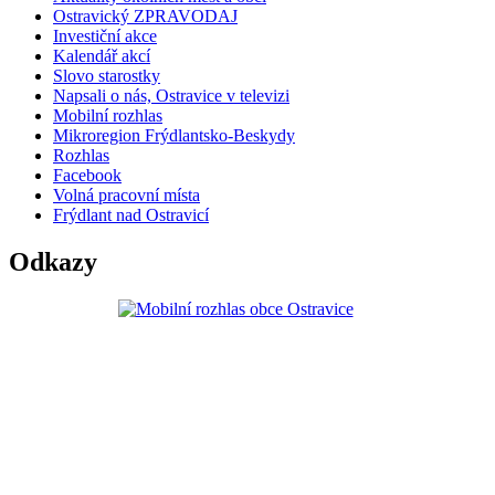
Ostravický ZPRAVODAJ
Investiční akce
Kalendář akcí
Slovo starostky
Napsali o nás, Ostravice v televizi
Mobilní rozhlas
Mikroregion Frýdlantsko-Beskydy
Rozhlas
Facebook
Volná pracovní místa
Frýdlant nad Ostravicí
Odkazy