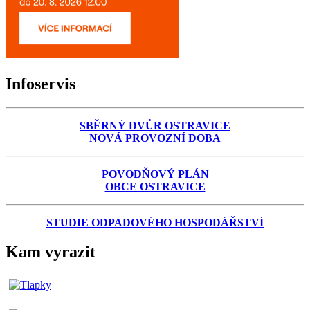
Infoservis
SBĚRNÝ DVŮR OSTRAVICE
NOVÁ PROVOZNÍ DOBA
POVODŇOVÝ PLÁN
OBCE OSTRAVICE
STUDIE ODPADOVÉHO HOSPODÁŘSTVÍ
Kam vyrazit