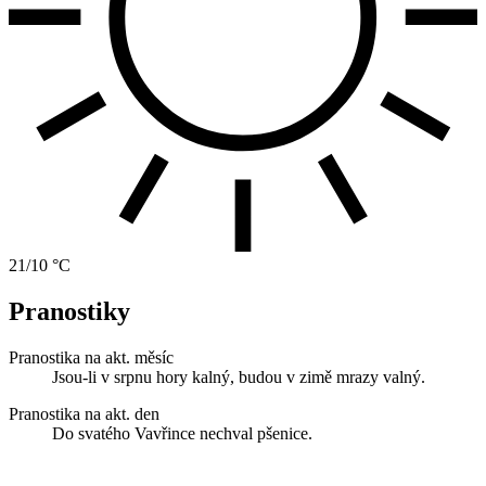
21/10 °C
Pranostiky
Pranostika na akt. měsíc
Jsou-li v srpnu hory kalný, budou v zimě mrazy valný.
Pranostika na akt. den
Do svatého Vavřince nechval pšenice.