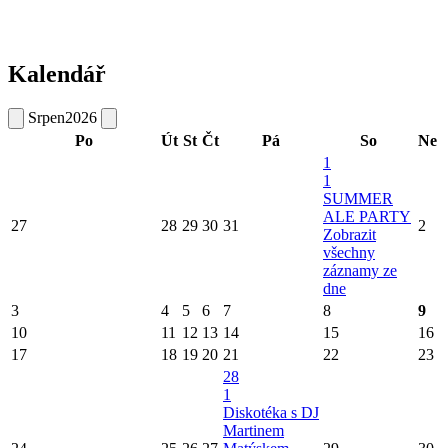
Kalendář
Srpen
2026
Po
Út
St
Čt
Pá
So
Ne
1
1
SUMMER
ALE PARTY
27
28
29
30
31
2
Zobrazit
všechny
záznamy ze
dne
3
4
5
6
7
8
9
10
11
12
13
14
15
16
17
18
19
20
21
22
23
28
1
Diskotéka s DJ
Martinem