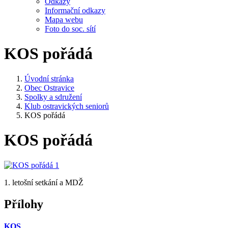
Odkazy
Informační odkazy
Mapa webu
Foto do soc. sítí
KOS pořádá
Úvodní stránka
Obec Ostravice
Spolky a sdružení
Klub ostravických seniorů
KOS pořádá
KOS pořádá
1. letošní setkání a MDŽ
Přílohy
KOS