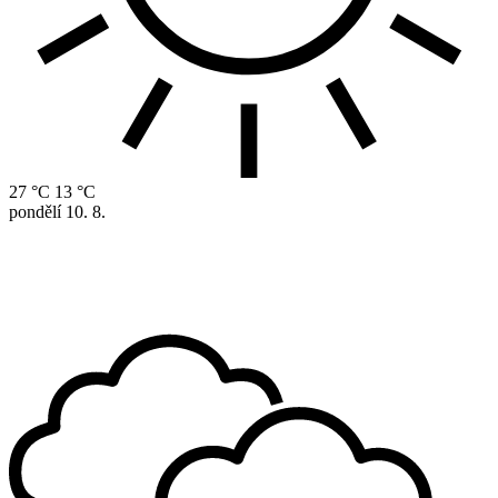
27 °C
13 °C
pondělí
10. 8.