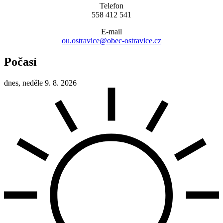
Telefon
558 412 541
E-mail
ou.ostravice@obec-ostravice.cz
Počasí
dnes, neděle 9. 8. 2026