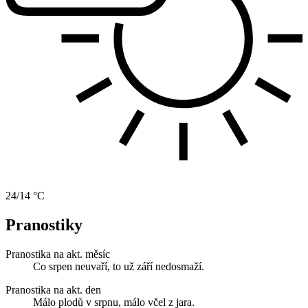
24/14 °C
Pranostiky
Pranostika na akt. měsíc
Co srpen neuvaří, to už září nedosmaží.
Pranostika na akt. den
Málo plodů v srpnu, málo včel z jara.