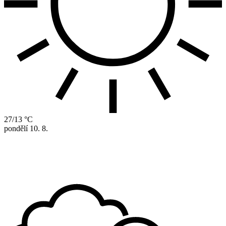
27/13 °C
pondělí
10. 8.