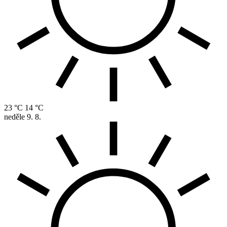
23 °C
14 °C
neděle
9. 8.