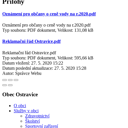
Přílohy
Oznámení pro občany o ceně vody na r.2020.pdf
Oznámení pro občany o ceně vody na r.2020.pdf
Typ souboru: PDF dokument, Velikost: 131,08 kB
Reklamačni řád Ostravice.pdf
Reklamačni řád Ostravice.pdf
Typ souboru: PDF dokument, Velikost: 595,66 kB
Datum vložení:
27. 5. 2020 15:22
Datum poslední aktualizace:
27. 5. 2020 15:28
Autor:
Správce Webu
Obec Ostravice
O obci
Služby v obci
Zdravotnictví
Školství
Sportovní zařízení