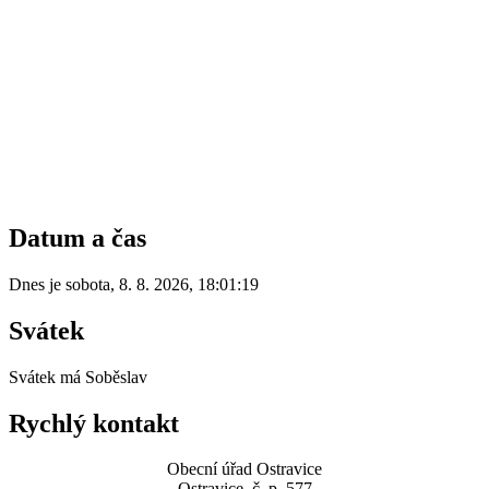
Datum a čas
Dnes je
sobota
,
8. 8. 2026
,
18:01:19
Svátek
Svátek má
Soběslav
Rychlý kontakt
Obecní úřad Ostravice
Ostravice, č. p. 577