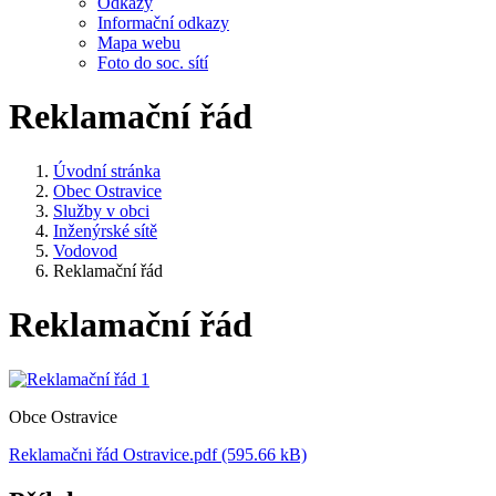
Odkazy
Informační odkazy
Mapa webu
Foto do soc. sítí
Reklamační řád
Úvodní stránka
Obec Ostravice
Služby v obci
Inženýrské sítě
Vodovod
Reklamační řád
Reklamační řád
Obce Ostravice
Reklamačni řád Ostravice.pdf (595.66 kB)