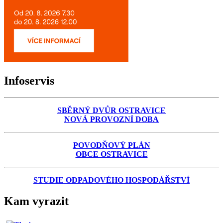
Infoservis
SBĚRNÝ DVŮR OSTRAVICE
NOVÁ PROVOZNÍ DOBA
POVODŇOVÝ PLÁN
OBCE OSTRAVICE
STUDIE ODPADOVÉHO HOSPODÁŘSTVÍ
Kam vyrazit