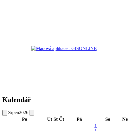
Kalendář
Srpen
2026
Po
Út
St
Čt
Pá
So
Ne
1
1