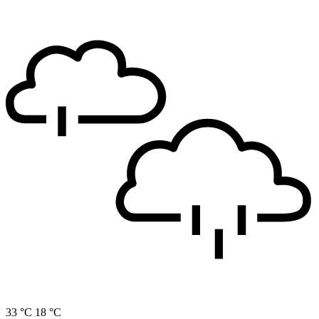
33 °C
18 °C