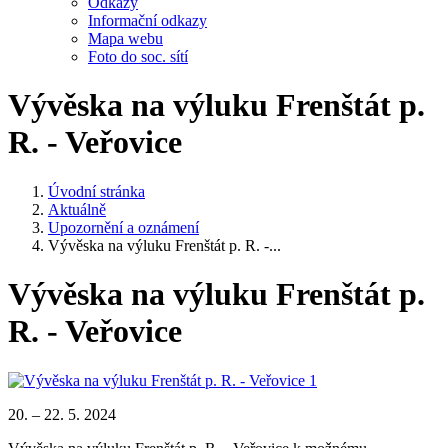
Odkazy
Informační odkazy
Mapa webu
Foto do soc. sítí
Vývěska na výluku Frenštát p.
R. - Veřovice
Úvodní stránka
Aktuálně
Upozornění a oznámení
Vývěska na výluku Frenštát p. R. -...
Vývěska na výluku Frenštát p.
R. - Veřovice
20. – 22. 5. 2024