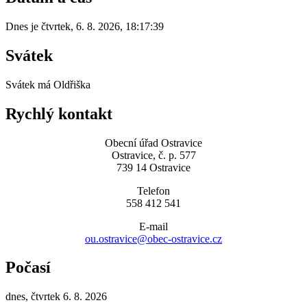
Dnes je
čtvrtek
,
6. 8. 2026
,
18:17:39
Svátek
Svátek má
Oldřiška
Rychlý kontakt
Obecní úřad Ostravice
Ostravice, č. p. 577
739 14 Ostravice
Telefon
558 412 541
E-mail
ou.ostravice@obec-ostravice.cz
Počasí
dnes, čtvrtek 6. 8. 2026