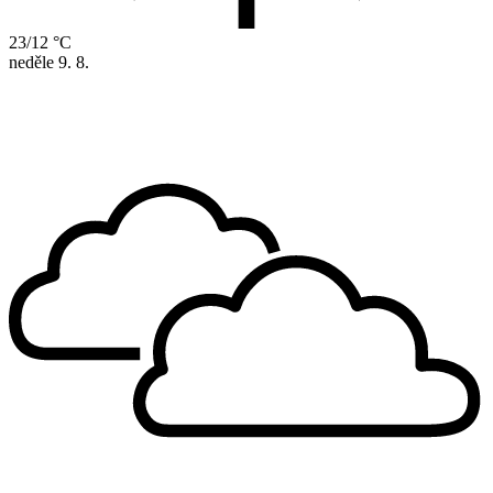
23/12 °C
neděle
9. 8.