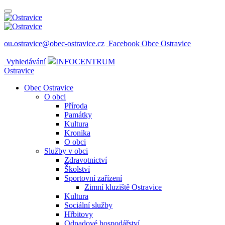
ou.ostravice@obec-ostravice.cz
Facebook Obce Ostravice
Vyhledávání
INFOCENTRUM
Ostravice
Obec Ostravice
O obci
Příroda
Památky
Kultura
Kronika
O obci
Služby v obci
Zdravotnictví
Školství
Sportovní zařízení
Zimní kluziště Ostravice
Kultura
Sociální služby
Hřbitovy
Odpadové hospodářství