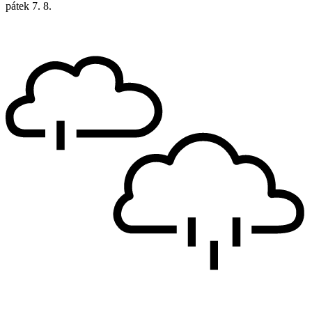
pátek
7. 8.