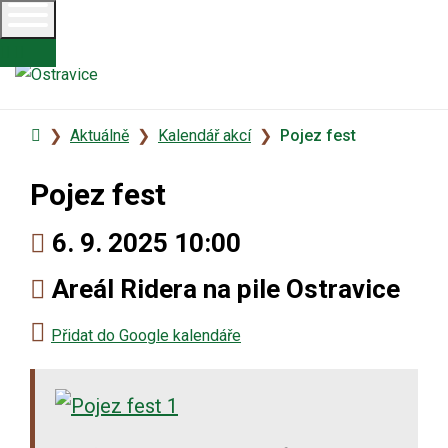
Úvodní
Aktuálně
Kalendář akcí
Pojez fest
stránka
Pojez fest
Kdy:
6. 9. 2025 10:00
Kde:
Areál Ridera na pile Ostravice
Přidat do Google kalendáře