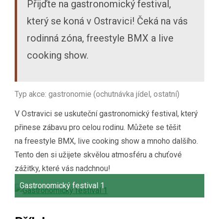
Přijďte na gastronomický festival,
který se koná v Ostravici! Čeká na vás
rodinná zóna, freestyle BMX a live
cooking show.
Typ akce: gastronomie (ochutnávka jídel, ostatní)
V Ostravici se uskuteční gastronomický festival, který
přinese zábavu pro celou rodinu. Můžete se těšit
na freestyle BMX, live cooking show a mnoho dalšího.
Tento den si užijete skvělou atmosféru a chuťové
zážitky, které vás nadchnou!
Gastronomický festival 1