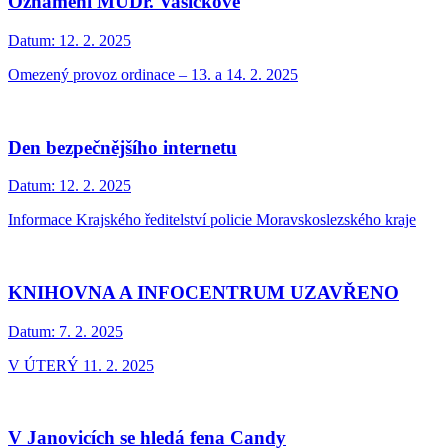
Oznámení MUDr. Vašíčkové
Datum:
12. 2. 2025
Omezený provoz ordinace – 13. a 14. 2. 2025
Den bezpečnějšího internetu
Datum:
12. 2. 2025
Informace Krajského ředitelství policie Moravskoslezského kraje
KNIHOVNA A INFOCENTRUM UZAVŘENO
Datum:
7. 2. 2025
V ÚTERÝ 11. 2. 2025
V Janovicích se hledá fena Candy