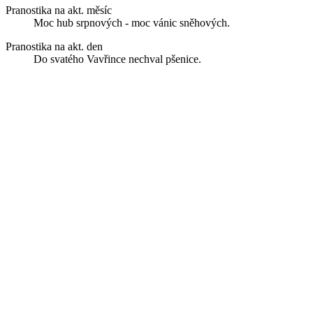
Pranostika na akt. měsíc
Moc hub srpnových - moc vánic sněhových.
Pranostika na akt. den
Do svatého Vavřince nechval pšenice.