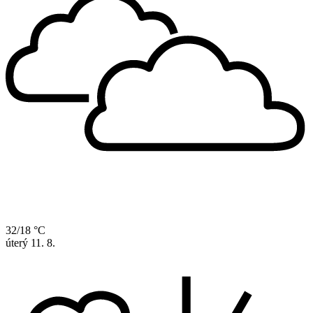
32/18 °C
úterý
11. 8.