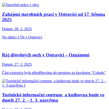
Zahájení stavebních prací v Ostravici od 17. března
2025
Datum:
28. 2. 2025
Na silnici 1/56 v Ostravici
Ráj dřevěných soch v Ostravici – Oznámení
Datum:
27. 2. 2025
Část expozice byla přestěhována do prostoru za kavárnou "Cokafe"
Turistické informační centrum a knihovna bude ve
dnech 27. 2. - 1. 3. uzavřena