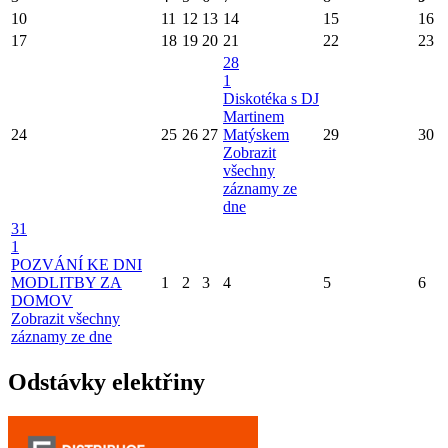
10
11
12
13
14
15
16
17
18
19
20
21
22
23
28
1
Diskotéka s DJ
Martinem
24
25
26
27
Matýskem
29
30
Zobrazit
všechny
záznamy ze
dne
31
1
POZVÁNÍ KE DNI
MODLITBY ZA
1
2
3
4
5
6
DOMOV
Zobrazit všechny
záznamy ze dne
Odstávky elektřiny