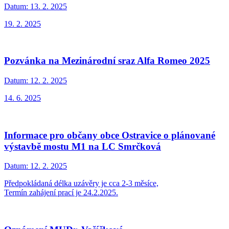
Datum:
13. 2. 2025
19. 2. 2025
Pozvánka na Mezinárodní sraz Alfa Romeo 2025
Datum:
12. 2. 2025
14. 6. 2025
Informace pro občany obce Ostravice o plánované
výstavbě mostu M1 na LC Smrčková
Datum:
12. 2. 2025
Předpokládaná délka uzávěry je cca 2-3 měsíce,
Termín zahájení prací je 24.2.2025.