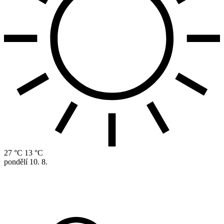
27 °C
13 °C
pondělí
10. 8.