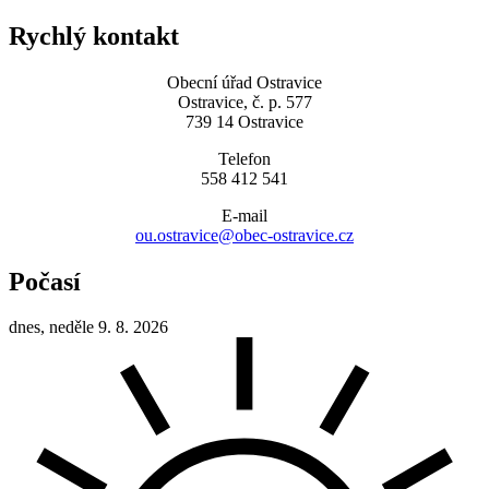
Rychlý kontakt
Obecní úřad Ostravice
Ostravice, č. p. 577
739 14 Ostravice
Telefon
558 412 541
E-mail
ou.ostravice@obec-ostravice.cz
Počasí
dnes, neděle 9. 8. 2026