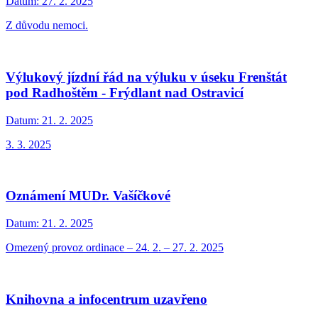
Datum:
27. 2. 2025
Z důvodu nemoci.
Výlukový jízdní řád na výluku v úseku Frenštát
pod Radhoštěm - Frýdlant nad Ostravicí
Datum:
21. 2. 2025
3. 3. 2025
Oznámení MUDr. Vašíčkové
Datum:
21. 2. 2025
Omezený provoz ordinace – 24. 2. – 27. 2. 2025
Knihovna a infocentrum uzavřeno