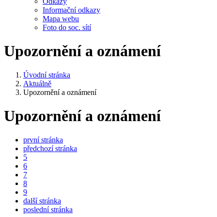
Odkazy
Informační odkazy
Mapa webu
Foto do soc. sítí
Upozornění a oznámení
Úvodní stránka
Aktuálně
Upozornění a oznámení
Upozornění a oznámení
první stránka
předchozí stránka
5
6
7
8
9
další stránka
poslední stránka