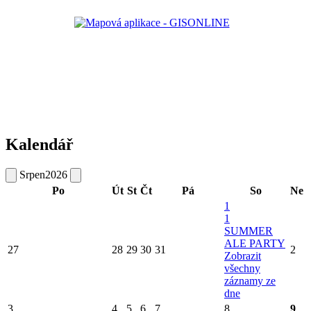
Kalendář
Srpen
2026
Po
Út
St
Čt
Pá
So
Ne
1
1
SUMMER
ALE PARTY
27
28
29
30
31
2
Zobrazit
všechny
záznamy ze
dne
3
4
5
6
7
8
9