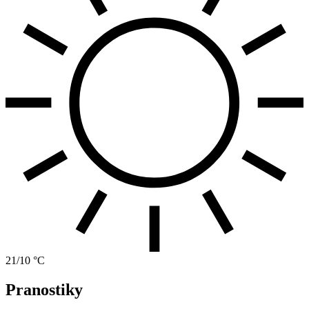
21/10 °C
Pranostiky