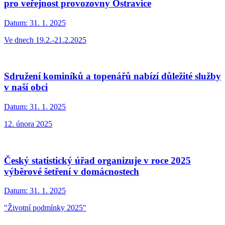
pro veřejnost provozovny Ostravice
Datum:
31. 1. 2025
Ve dnech 19.2.-21.2.2025
Sdružení kominíků a topenářů nabízí důležité služby
v naší obci
Datum:
31. 1. 2025
12. února 2025
Český statistický úřad organizuje v roce 2025
výběrové šetření v domácnostech
Datum:
31. 1. 2025
"Životní podmínky 2025"