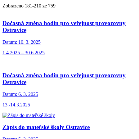
Zobrazeno
181
-
210
ze 759
Dočasná změna hodin pro veřejnost provozovny
Ostravice
Datum:
10. 3. 2025
1.4.2025 – 30.6.2025
Dočasná změna hodin pro veřejnost provozovny
Ostravice
Datum:
6. 3. 2025
13.-14.3.2025
Zápis do mateřské školy Ostravice