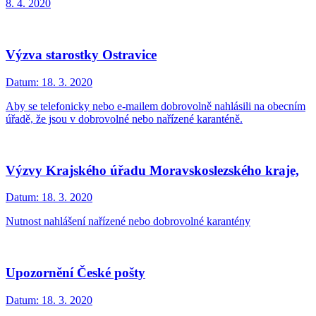
8. 4. 2020
Výzva starostky Ostravice
Datum:
18. 3. 2020
Aby se telefonicky nebo e-mailem dobrovolně nahlásili na obecním
úřadě, že jsou v dobrovolné nebo nařízené karanténě.
Výzvy Krajského úřadu Moravskoslezského kraje,
Datum:
18. 3. 2020
Nutnost nahlášení nařízené nebo dobrovolné karantény
Upozornění České pošty
Datum:
18. 3. 2020