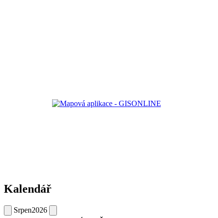
Kalendář
Srpen
2026