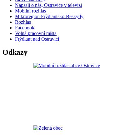
Napsali o nás, Ostravice v televizi
Mobilní rozhlas
Mikroregion Frýdlantsko-Beskydy
Rozhlas
Facebook
Volná pracovní místa
Frýdlant nad Ostravicí
Odkazy