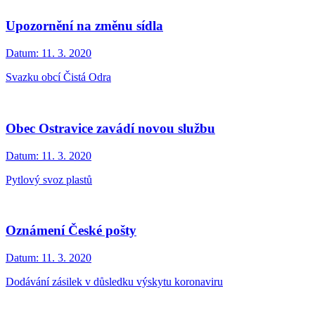
Upozornění na změnu sídla
Datum:
11. 3. 2020
Svazku obcí Čistá Odra
Obec Ostravice zavádí novou službu
Datum:
11. 3. 2020
Pytlový svoz plastů
Oznámení České pošty
Datum:
11. 3. 2020
Dodávání zásilek v důsledku výskytu koronaviru