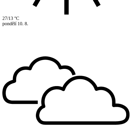
27/13 °C
pondělí
10. 8.