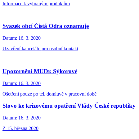
Informace k vybraným produktům
Svazek obcí Čistá Odra oznamuje
Datum:
16. 3. 2020
Uzavření kanceláře pro osobní kontakt
Upozornění MUDr. Sýkorové
Datum:
16. 3. 2020
Ošetření pouze po tel. domluvě v pracovní době
Slovo ke krizovému opatření Vlády České republiky
Datum:
16. 3. 2020
Z 15. března 2020