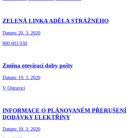
ZELENÁ LINKA ADĚLA STRÁŽNÉHO
Datum:
20. 3. 2020
800 603 030
Změna otevírací doby pošty
Datum:
19. 3. 2020
V Ostravici
INFORMACE O PLÁNOVANÉM PŘERUŠENÍ
DODÁVKY ELEKTŘINY
Datum:
19. 3. 2020