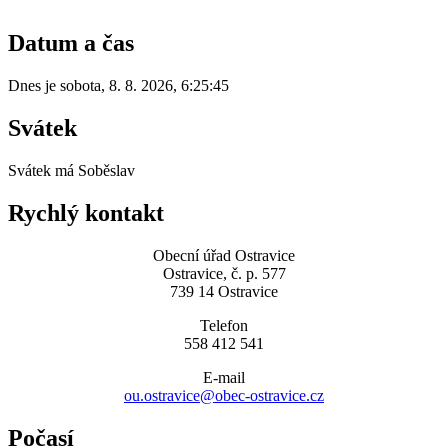
Datum a čas
Dnes je
sobota
,
8. 8. 2026
,
6:25:45
Svátek
Svátek má
Soběslav
Rychlý kontakt
Obecní úřad Ostravice
Ostravice, č. p. 577
739 14 Ostravice
Telefon
558 412 541
E-mail
ou.ostravice@obec-ostravice.cz
Počasí