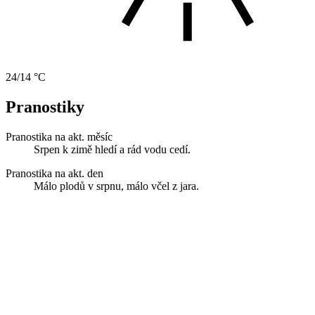
24/14 °C
Pranostiky
Pranostika na akt. měsíc
Srpen k zimě hledí a rád vodu cedí.
Pranostika na akt. den
Málo plodů v srpnu, málo včel z jara.