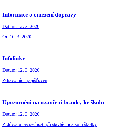
Informace o omezení dopravy
Datum:
12. 3. 2020
Od 16. 3. 2020
Infolinky
Datum:
12. 3. 2020
Zdravotních pojišťoven
Upozornění na uzavření branky ke školce
Datum:
12. 3. 2020
Z důvodu bezpečnosti při stavbě mostku u školky