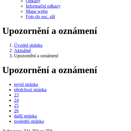
Odkazy
Informační odkazy
Mapa webu
Foto do soc. sítí
Upozornění a oznámení
Úvodní stránka
Aktuálně
Upozornění a oznámení
Upozornění a oznámení
první stránka
předchozí stránka
23
24
25
26
další stránka
poslední stránka