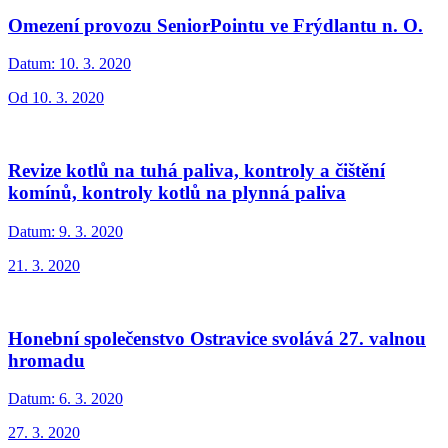
Omezení provozu SeniorPointu ve Frýdlantu n. O.
Datum:
10. 3. 2020
Od 10. 3. 2020
Revize kotlů na tuhá paliva, kontroly a čištění
komínů, kontroly kotlů na plynná paliva
Datum:
9. 3. 2020
21. 3. 2020
Honební společenstvo Ostravice svolává 27. valnou
hromadu
Datum:
6. 3. 2020
27. 3. 2020