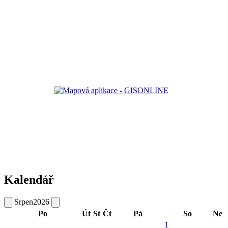
Kalendář
Srpen
2026
Po
Út
St
Čt
Pá
So
Ne
1