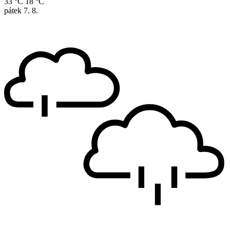
33 °C
18 °C
pátek
7. 8.