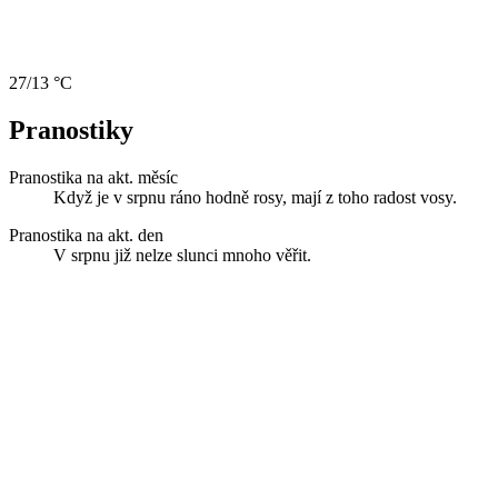
27/13 °C
Pranostiky
Pranostika na akt. měsíc
Když je v srpnu ráno hodně rosy, mají z toho radost vosy.
Pranostika na akt. den
V srpnu již nelze slunci mnoho věřit.