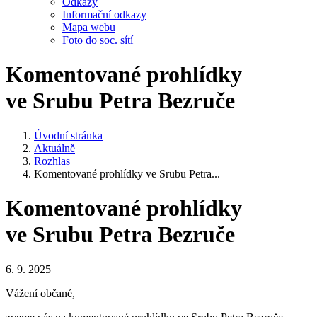
Odkazy
Informační odkazy
Mapa webu
Foto do soc. sítí
Komentované prohlídky
ve Srubu Petra Bezruče
Úvodní stránka
Aktuálně
Rozhlas
Komentované prohlídky ve Srubu Petra...
Komentované prohlídky
ve Srubu Petra Bezruče
6. 9. 2025
Vážení občané,