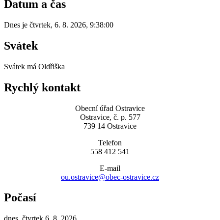
Datum a čas
Dnes je
čtvrtek
,
6. 8. 2026
,
9:38:00
Svátek
Svátek má
Oldřiška
Rychlý kontakt
Obecní úřad Ostravice
Ostravice, č. p. 577
739 14 Ostravice
Telefon
558 412 541
E-mail
ou.ostravice@obec-ostravice.cz
Počasí
dnes, čtvrtek 6. 8. 2026