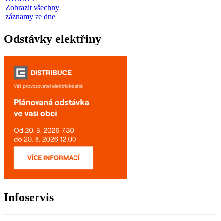
Zobrazit všechny
záznamy ze dne
Odstávky elektřiny
Infoservis