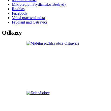
Mikroregion Frýdlantsko-Beskydy
Rozhlas
Facebook
Volná pracovní místa
Frýdlant nad Ostravicí
Odkazy