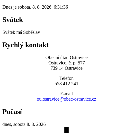
Dnes je
sobota
,
8. 8. 2026
,
6:31:36
Svátek
Svátek má
Soběslav
Rychlý kontakt
Obecní úřad Ostravice
Ostravice, č. p. 577
739 14 Ostravice
Telefon
558 412 541
E-mail
ou.ostravice@obec-ostravice.cz
Počasí
dnes, sobota 8. 8. 2026