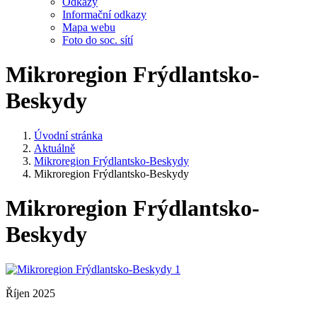
Odkazy
Informační odkazy
Mapa webu
Foto do soc. sítí
Mikroregion Frýdlantsko-
Beskydy
Úvodní stránka
Aktuálně
Mikroregion Frýdlantsko-Beskydy
Mikroregion Frýdlantsko-Beskydy
Mikroregion Frýdlantsko-
Beskydy
Říjen 2025