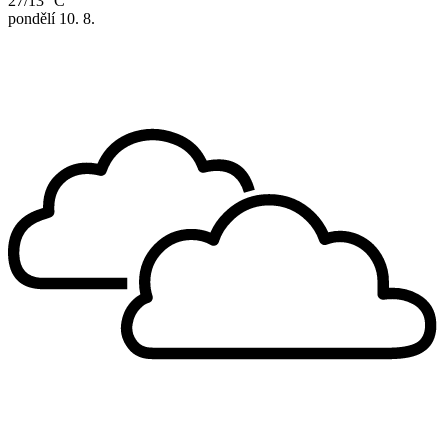
27/13 °C
pondělí
10. 8.