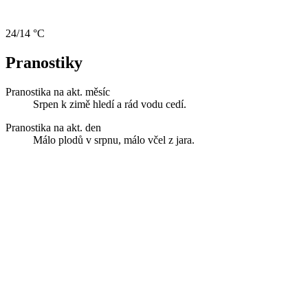
24/14 °C
Pranostiky
Pranostika na akt. měsíc
Srpen k zimě hledí a rád vodu cedí.
Pranostika na akt. den
Málo plodů v srpnu, málo včel z jara.