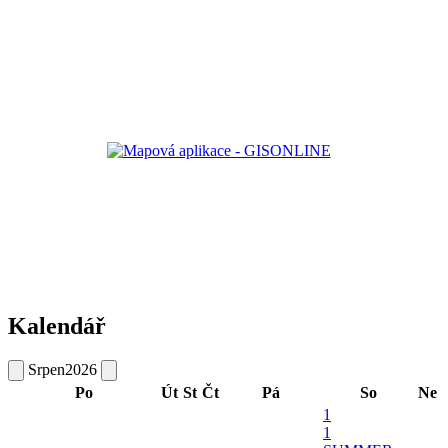
Kalendář
Srpen
2026
Po
Út
St
Čt
Pá
So
Ne
1
1