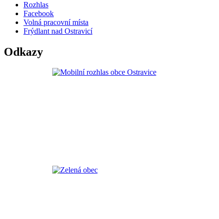
Rozhlas
Facebook
Volná pracovní místa
Frýdlant nad Ostravicí
Odkazy