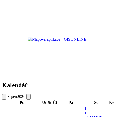
Kalendář
Srpen
2026
Po
Út
St
Čt
Pá
So
Ne
1
1