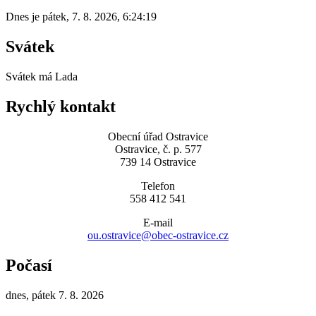
Dnes je
pátek
,
7. 8. 2026
,
6:24:19
Svátek
Svátek má
Lada
Rychlý kontakt
Obecní úřad Ostravice
Ostravice, č. p. 577
739 14 Ostravice
Telefon
558 412 541
E-mail
ou.ostravice@obec-ostravice.cz
Počasí
dnes, pátek 7. 8. 2026