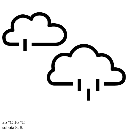
25 °C
16 °C
sobota
8. 8.