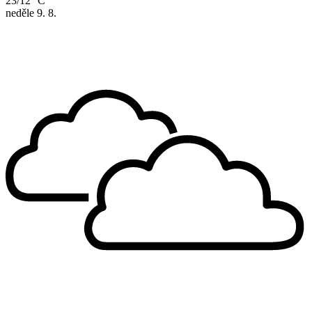
23/12 °C
neděle
9. 8.