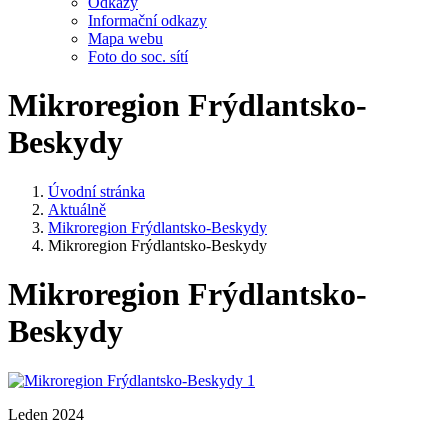
Odkazy
Informační odkazy
Mapa webu
Foto do soc. sítí
Mikroregion Frýdlantsko-
Beskydy
Úvodní stránka
Aktuálně
Mikroregion Frýdlantsko-Beskydy
Mikroregion Frýdlantsko-Beskydy
Mikroregion Frýdlantsko-
Beskydy
Leden 2024