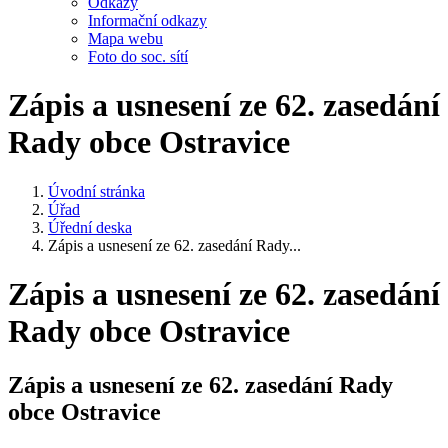
Odkazy
Informační odkazy
Mapa webu
Foto do soc. sítí
Zápis a usnesení ze 62. zasedání
Rady obce Ostravice
Úvodní stránka
Úřad
Úřední deska
Zápis a usnesení ze 62. zasedání Rady...
Zápis a usnesení ze 62. zasedání
Rady obce Ostravice
Zápis a usnesení ze 62. zasedání Rady
obce Ostravice