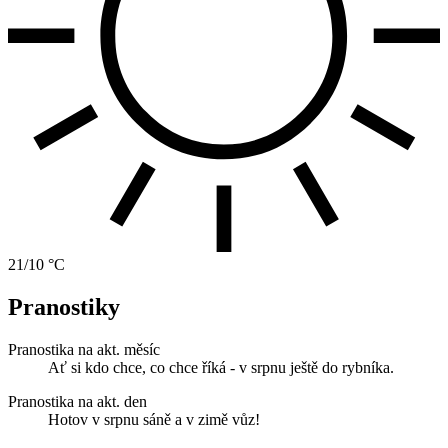
21/10 °C
Pranostiky
Pranostika na akt. měsíc
Ať si kdo chce, co chce říká - v srpnu ještě do rybníka.
Pranostika na akt. den
Hotov v srpnu sáně a v zimě vůz!