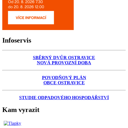
Infoservis
SBĚRNÝ DVŮR OSTRAVICE
NOVÁ PROVOZNÍ DOBA
POVODŇOVÝ PLÁN
OBCE OSTRAVICE
STUDIE ODPADOVÉHO HOSPODÁŘSTVÍ
Kam vyrazit