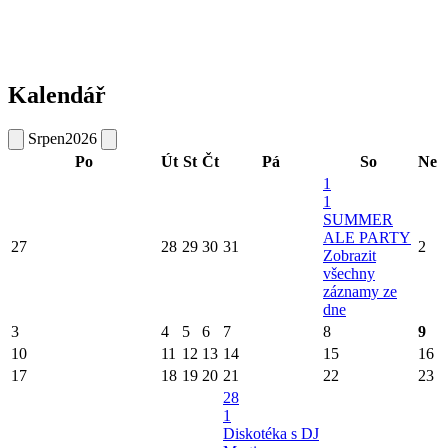
Kalendář
Srpen
2026
Po
Út
St
Čt
Pá
So
Ne
1
1
SUMMER
ALE PARTY
27
28
29
30
31
2
Zobrazit
všechny
záznamy ze
dne
3
4
5
6
7
8
9
10
11
12
13
14
15
16
17
18
19
20
21
22
23
28
1
Diskotéka s DJ