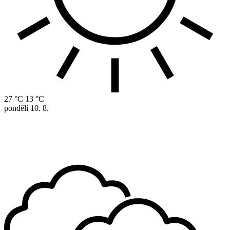
27 °C
13 °C
pondělí
10. 8.