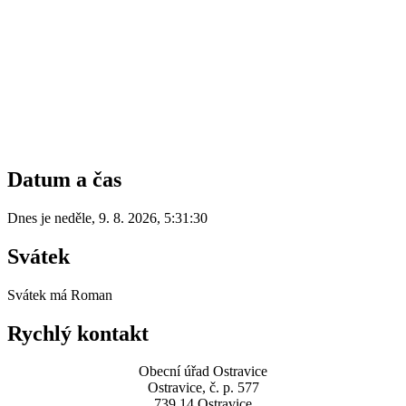
Datum a čas
Dnes je
neděle
,
9. 8. 2026
,
5:31:30
Svátek
Svátek má
Roman
Rychlý kontakt
Obecní úřad Ostravice
Ostravice, č. p. 577
739 14 Ostravice