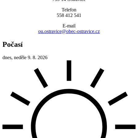
Telefon
558 412 541
E-mail
ou.ostravice@obec-ostravice.cz
Počasí
dnes, neděle 9. 8. 2026