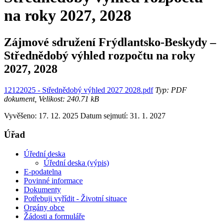
na roky 2027, 2028
Zájmové sdružení Frýdlantsko-Beskydy –
Střednědobý výhled rozpočtu na roky
2027, 2028
12122025 - Střednědobý výhled 2027 2028.pdf
Typ: PDF
dokument, Velikost: 240.71 kB
Vyvěšeno: 17. 12. 2025
Datum sejmutí: 31. 1. 2027
Úřad
Úřední deska
Úřední deska (výpis)
E-podatelna
Povinné informace
Dokumenty
Potřebuji vyřídit - Životní situace
Orgány obce
Žádosti a formuláře