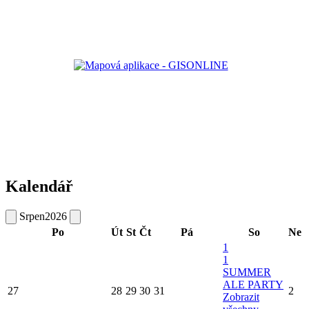
Kalendář
Srpen
2026
Po
Út
St
Čt
Pá
So
Ne
1
1
SUMMER
ALE PARTY
27
28
29
30
31
2
Zobrazit