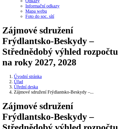
Odkazy
Informační odkazy
Mapa webu
Foto do soc. sítí
Zájmové sdružení
Frýdlantsko-Beskydy –
Střednědobý výhled rozpočtu
na roky 2027, 2028
Úvodní stránka
Úřad
Úřední deska
Zájmové sdružení Frýdlantsko-Beskydy –...
Zájmové sdružení
Frýdlantsko-Beskydy –
Střednědobý výhled rozpočtu