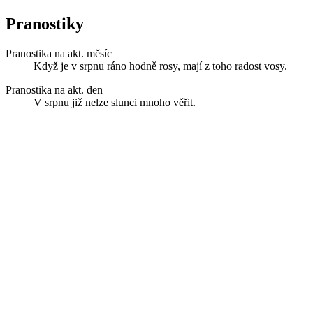
Pranostiky
Pranostika na akt. měsíc
Když je v srpnu ráno hodně rosy, mají z toho radost vosy.
Pranostika na akt. den
V srpnu již nelze slunci mnoho věřit.