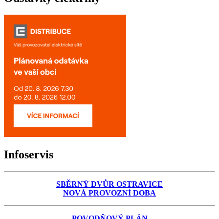
Infoservis
SBĚRNÝ DVŮR OSTRAVICE
NOVÁ PROVOZNÍ DOBA
POVODŇOVÝ PLÁN