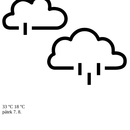
33 °C
18 °C
pátek
7. 8.