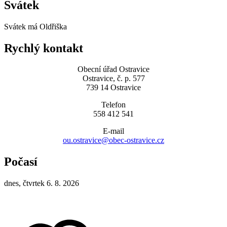
Svátek
Svátek má
Oldřiška
Rychlý kontakt
Obecní úřad Ostravice
Ostravice, č. p. 577
739 14 Ostravice
Telefon
558 412 541
E-mail
ou.ostravice@obec-ostravice.cz
Počasí
dnes, čtvrtek 6. 8. 2026