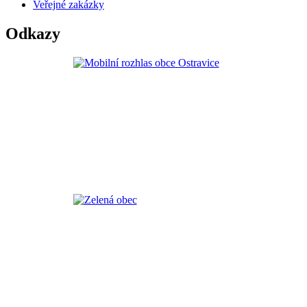
Veřejné zakázky
Odkazy