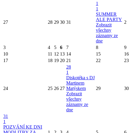
1
1
SUMMER
ALE PARTY
27
28
29
30
31
2
Zobrazit
všechny
záznamy ze
dne
3
4
5
6
7
8
9
10
11
12
13
14
15
16
17
18
19
20
21
22
23
28
1
Diskotéka s DJ
Martinem
24
25
26
27
Matýskem
29
30
Zobrazit
všechny
záznamy ze
dne
31
1
POZVÁNÍ KE DNI
MODLITBY ZA
1
2
3
4
5
6