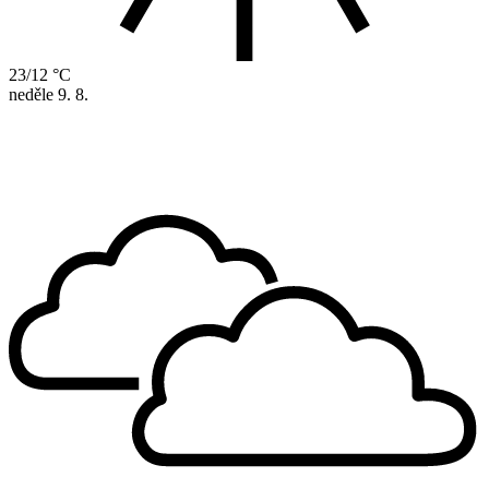
23/12 °C
neděle
9. 8.