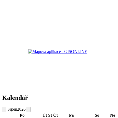
Kalendář
Srpen
2026
Po
Út
St
Čt
Pá
So
Ne