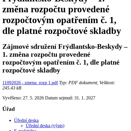
změna rozpočtu provedené
rozpočtovým opatřením č. 1,
dle platné rozpočtové skladby
Zájmové sdružení Frýdlantsko-Beskydy –
1. změna rozpočtu provedené
rozpočtovým opatřením č. 1, dle platné
rozpočtové skladby
11092026 - zmena_rozp 1.pdf
Typ: PDF dokument, Velikost:
245.43 kB
Vyvěšeno: 27. 5. 2026
Datum sejmutí: 31. 1. 2027
Úřad
Úřední deska
Úřední deska (výpis)
E-podatelna