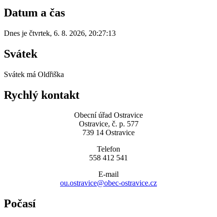
Datum a čas
Dnes je
čtvrtek
,
6. 8. 2026
,
20:27:13
Svátek
Svátek má
Oldřiška
Rychlý kontakt
Obecní úřad Ostravice
Ostravice, č. p. 577
739 14 Ostravice
Telefon
558 412 541
E-mail
ou.ostravice@obec-ostravice.cz
Počasí