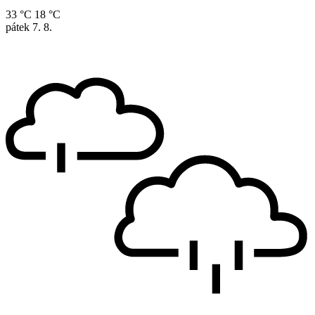
33 °C
18 °C
pátek
7. 8.