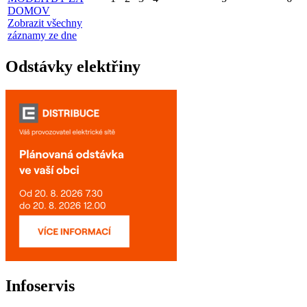
DOMOV
Zobrazit všechny
záznamy ze dne
Odstávky elektřiny
Infoservis