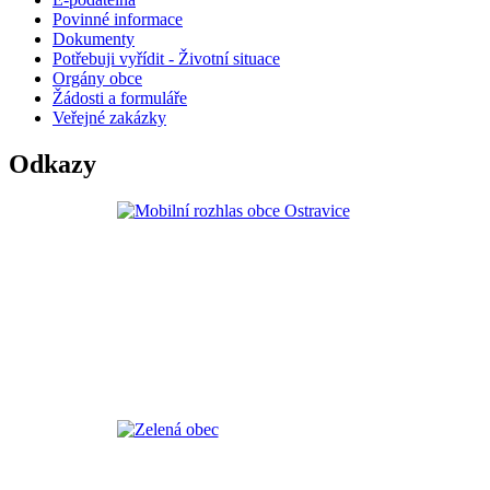
Povinné informace
Dokumenty
Potřebuji vyřídit - Životní situace
Orgány obce
Žádosti a formuláře
Veřejné zakázky
Odkazy