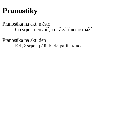
Pranostiky
Pranostika na akt. měsíc
Co srpen neuvaří, to už září nedosmaží.
Pranostika na akt. den
Když srpen pálí, bude pálit i víno.