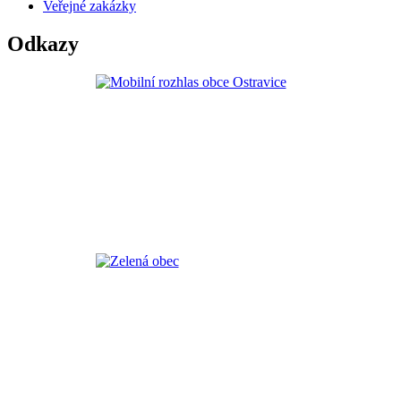
Veřejné zakázky
Odkazy