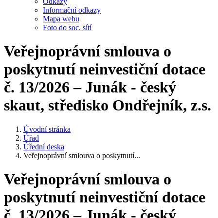
Odkazy
Informační odkazy
Mapa webu
Foto do soc. sítí
Veřejnoprávní smlouva o
poskytnutí neinvestiční dotace
č. 13/2026 – Junák - český
skaut, středisko Ondřejník, z.s.
Úvodní stránka
Úřad
Úřední deska
Veřejnoprávní smlouva o poskytnutí...
Veřejnoprávní smlouva o
poskytnutí neinvestiční dotace
č. 13/2026 – Junák - český