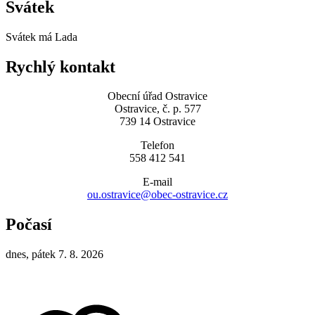
Svátek
Svátek má
Lada
Rychlý kontakt
Obecní úřad Ostravice
Ostravice, č. p. 577
739 14 Ostravice
Telefon
558 412 541
E-mail
ou.ostravice@obec-ostravice.cz
Počasí
dnes, pátek 7. 8. 2026