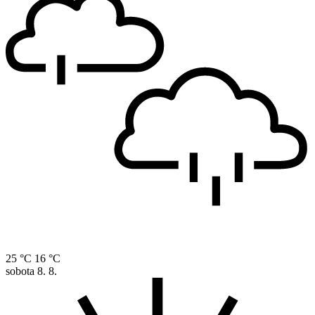
25 °C
16 °C
sobota
8. 8.