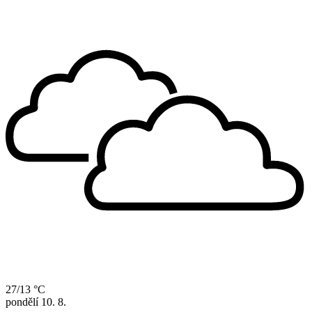
27/13 °C
pondělí
10. 8.