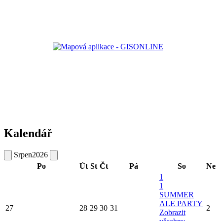
Kalendář
Srpen
2026
Po
Út
St
Čt
Pá
So
Ne
1
1
SUMMER
ALE PARTY
27
28
29
30
31
2
Zobrazit