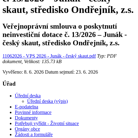
skaut, středisko Ondřejník, z.s.
Veřejnoprávní smlouva o poskytnutí
neinvestiční dotace č. 13/2026 – Junák -
český skaut, středisko Ondřejník, z.s.
11062026 - VPS 2026 - Junák - český skaut.pdf
Typ: PDF
dokument, Velikost: 135.73 kB
Vyvěšeno: 8. 6. 2026
Datum sejmutí: 23. 6. 2026
Úřad
Úřední deska
Úřední deska (výpis)
E-podatelna
Povinné informace
Dokumenty
Potřebuji vyřídit - Životní situace
Orgány obce
Žádosti a formuláře