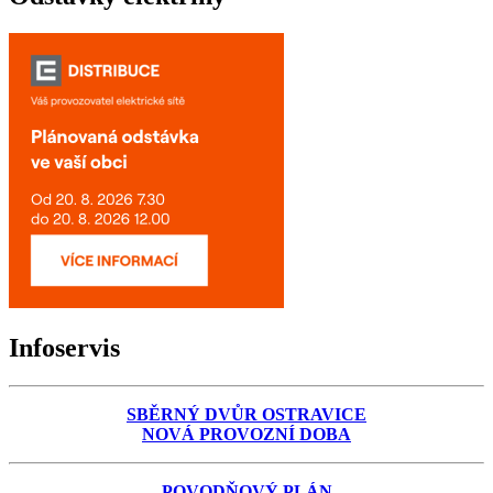
Infoservis
SBĚRNÝ DVŮR OSTRAVICE
NOVÁ PROVOZNÍ DOBA
POVODŇOVÝ PLÁN