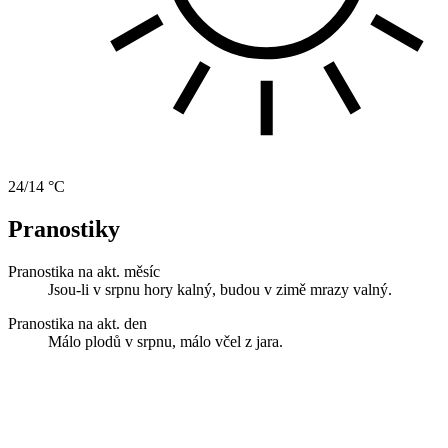
24/14 °C
Pranostiky
Pranostika na akt. měsíc
Jsou-li v srpnu hory kalný, budou v zimě mrazy valný.
Pranostika na akt. den
Málo plodů v srpnu, málo včel z jara.