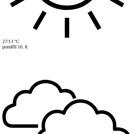
27/13 °C
pondělí
10. 8.