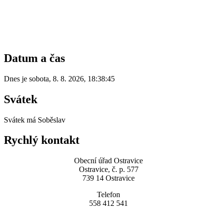
Datum a čas
Dnes je
sobota
,
8. 8. 2026
,
18:38:45
Svátek
Svátek má
Soběslav
Rychlý kontakt
Obecní úřad Ostravice
Ostravice, č. p. 577
739 14 Ostravice
Telefon
558 412 541