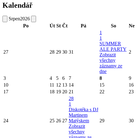
Kalendář
Srpen
2026
Po
Út
St
Čt
Pá
So
Ne
1
1
SUMMER
ALE PARTY
27
28
29
30
31
2
Zobrazit
všechny
záznamy ze
dne
3
4
5
6
7
8
9
10
11
12
13
14
15
16
17
18
19
20
21
22
23
28
1
Diskotéka s DJ
Martinem
24
25
26
27
Matýskem
29
30
Zobrazit
všechny
záznamy ze