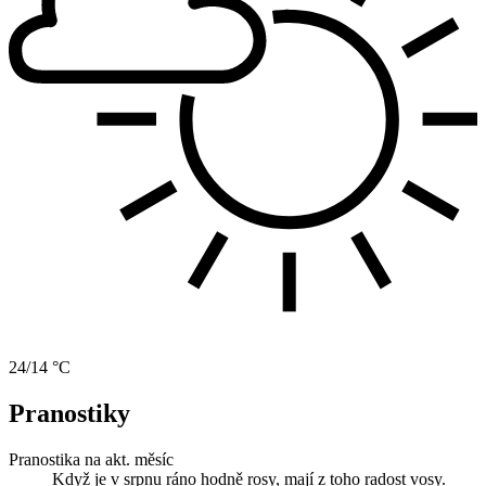
24/14 °C
Pranostiky
Pranostika na akt. měsíc
Když je v srpnu ráno hodně rosy, mají z toho radost vosy.