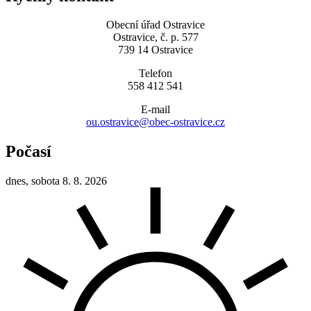
Obecní úřad Ostravice
Ostravice, č. p. 577
739 14 Ostravice
Telefon
558 412 541
E-mail
ou.ostravice@obec-ostravice.cz
Počasí
dnes, sobota 8. 8. 2026