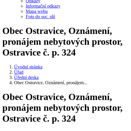
Odkazy
Informační odkazy
Mapa webu
Foto do soc. sítí
Obec Ostravice, Oznámení,
pronájem nebytových prostor,
Ostravice č. p. 324
Úvodní stránka
Úřad
Úřední deska
Obec Ostravice, Oznámení, pronájem...
Obec Ostravice, Oznámení,
pronájem nebytových prostor,
Ostravice č. p. 324