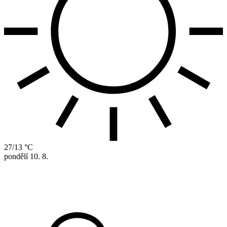
27/13 °C
pondělí
10. 8.