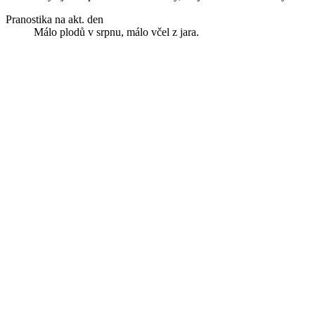
Pranostika na akt. den
Málo plodů v srpnu, málo včel z jara.