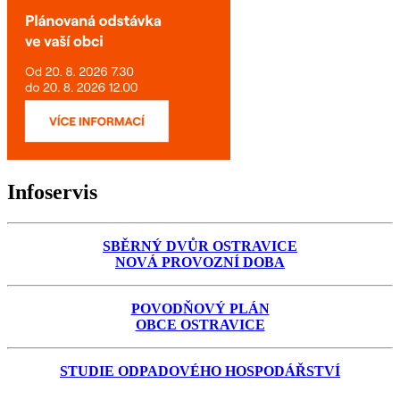
Infoservis
SBĚRNÝ DVŮR OSTRAVICE
NOVÁ PROVOZNÍ DOBA
POVODŇOVÝ PLÁN
OBCE OSTRAVICE
STUDIE ODPADOVÉHO HOSPODÁŘSTVÍ