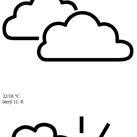
32/18 °C
úterý
11. 8.