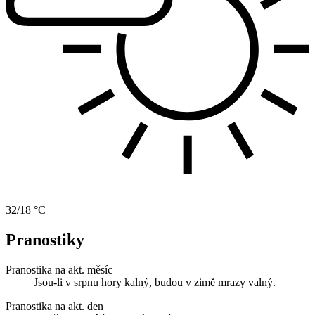
32/18 °C
Pranostiky
Pranostika na akt. měsíc
Jsou-li v srpnu hory kalný, budou v zimě mrazy valný.
Pranostika na akt. den