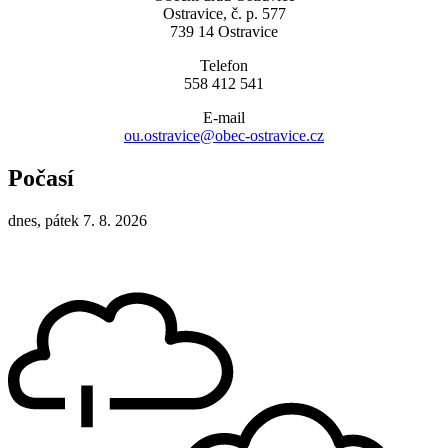
Ostravice, č. p. 577
739 14 Ostravice
Telefon
558 412 541
E-mail
ou.ostravice@obec-ostravice.cz
Počasí
dnes, pátek 7. 8. 2026