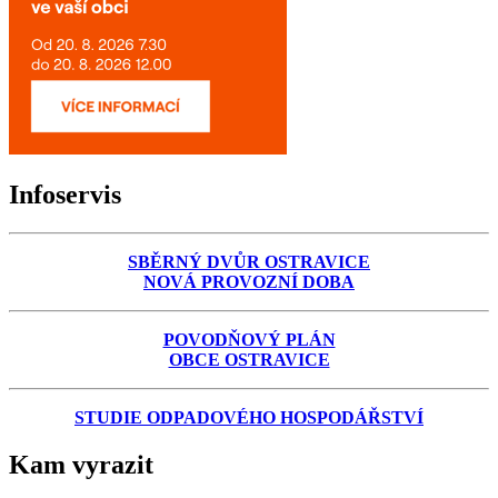
Infoservis
SBĚRNÝ DVŮR OSTRAVICE
NOVÁ PROVOZNÍ DOBA
POVODŇOVÝ PLÁN
OBCE OSTRAVICE
STUDIE ODPADOVÉHO HOSPODÁŘSTVÍ
Kam vyrazit