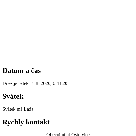
Datum a čas
Dnes je
pátek
,
7. 8. 2026
,
6:43:20
Svátek
Svátek má
Lada
Rychlý kontakt
Obecní úřad Ostravice