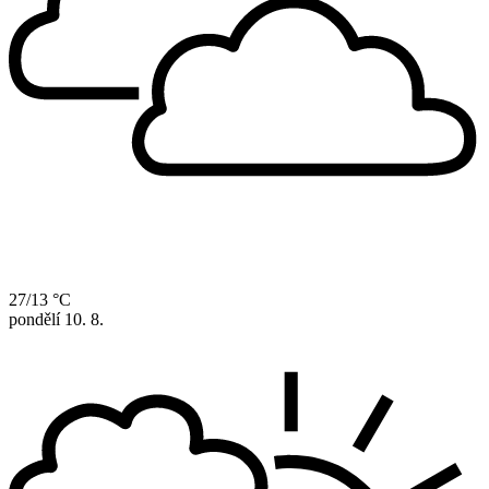
27/13 °C
pondělí
10. 8.