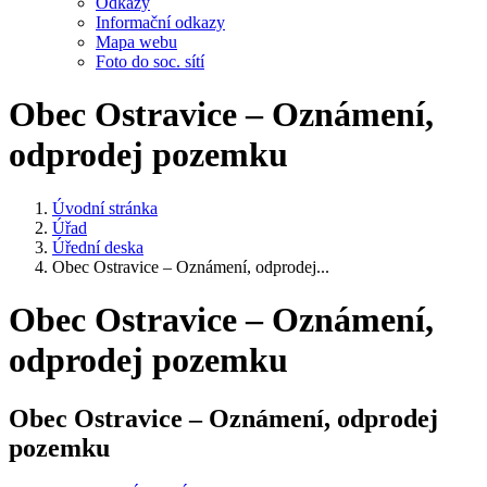
Odkazy
Informační odkazy
Mapa webu
Foto do soc. sítí
Obec Ostravice – Oznámení,
odprodej pozemku
Úvodní stránka
Úřad
Úřední deska
Obec Ostravice – Oznámení, odprodej...
Obec Ostravice – Oznámení,
odprodej pozemku
Obec Ostravice – Oznámení, odprodej
pozemku