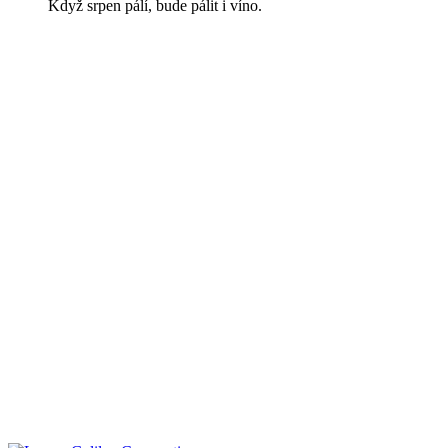
Když srpen pálí, bude pálit i víno.