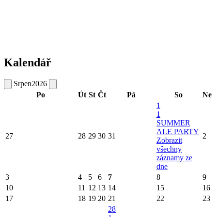
Kalendář
Srpen
2026
Po
Út
St
Čt
Pá
So
Ne
1
1
SUMMER
ALE PARTY
27
28
29
30
31
2
Zobrazit
všechny
záznamy ze
dne
3
4
5
6
7
8
9
10
11
12
13
14
15
16
17
18
19
20
21
22
23
28