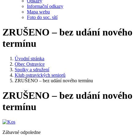
Odkazy
Informační odkazy
Mapa webu
Foto do soc. sítí
ZRUŠENO – bez udání nového
termínu
Úvodní stránka
Obec Ostravice
Spolky a sdružení
Klub ostravických seniorů
ZRUŠENO – bez udání nového termínu
ZRUŠENO – bez udání nového
termínu
Zábavné odpoledne