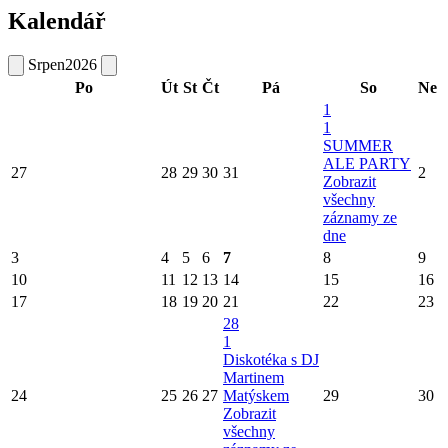
Kalendář
Srpen
2026
Po
Út
St
Čt
Pá
So
Ne
1
1
SUMMER
ALE PARTY
27
28
29
30
31
2
Zobrazit
všechny
záznamy ze
dne
3
4
5
6
7
8
9
10
11
12
13
14
15
16
17
18
19
20
21
22
23
28
1
Diskotéka s DJ
Martinem
24
25
26
27
Matýskem
29
30
Zobrazit
všechny