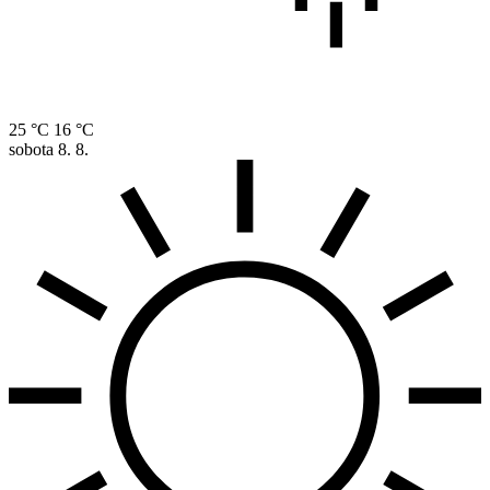
25 °C
16 °C
sobota
8. 8.