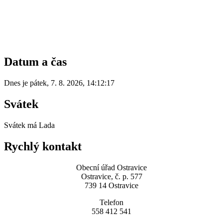
Datum a čas
Dnes je
pátek
,
7. 8. 2026
,
14:12:17
Svátek
Svátek má
Lada
Rychlý kontakt
Obecní úřad Ostravice
Ostravice, č. p. 577
739 14 Ostravice
Telefon
558 412 541