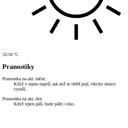
32/18 °C
Pranostiky
Pranostika na akt. měsíc
Když v srpnu naprší, tak než se oběd pojí, všecko slunce
vysuší.
Pranostika na akt. den
Když srpen pálí, bude pálit i víno.