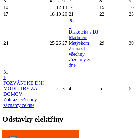
3
4
5
6
7
8
9
10
11
12
13
14
15
16
17
18
19
20
21
22
23
28
1
Diskotéka s DJ
Martinem
24
25
26
27
Matýskem
29
30
Zobrazit
všechny
záznamy ze
dne
31
1
POZVÁNÍ KE DNI
MODLITBY ZA
1
2
3
4
5
6
DOMOV
Zobrazit všechny
záznamy ze dne
Odstávky elektřiny