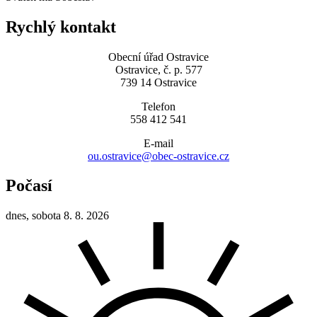
Rychlý kontakt
Obecní úřad Ostravice
Ostravice, č. p. 577
739 14 Ostravice
Telefon
558 412 541
E-mail
ou.ostravice@obec-ostravice.cz
Počasí
dnes, sobota 8. 8. 2026