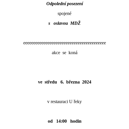
Odpolední posezení
spojené
s oslavou MDŽ
eeeeeeeeeeeeeeeeeeeeeeeeeeeeeeeeeeeeeeeee
akce se koná
ve středu
6
. března 2024
v restauraci U řeky
od
14:00
hodin