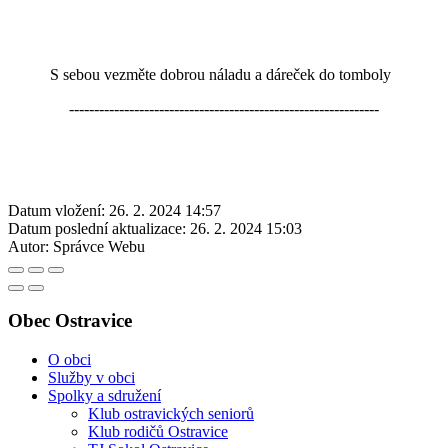
S sebou vezměte dobrou náladu a dáreček do tomboly
--------------------------------------------------------------
Datum vložení:
26. 2. 2024 14:57
Datum poslední aktualizace:
26. 2. 2024 15:03
Autor:
Správce Webu
Obec Ostravice
O obci
Služby v obci
Spolky a sdružení
Klub ostravických seniorů
Klub rodičů Ostravice