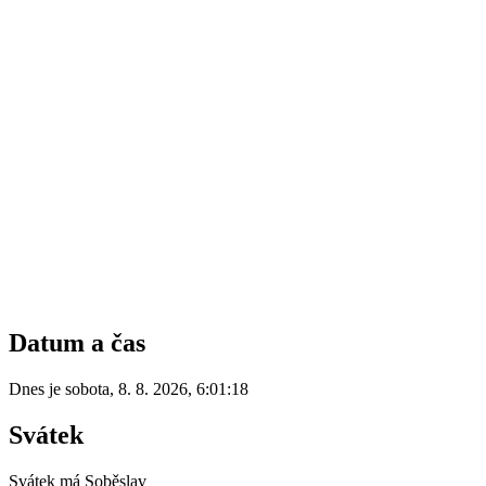
Datum a čas
Dnes je
sobota
,
8. 8. 2026
,
6:01:18
Svátek
Svátek má
Soběslav