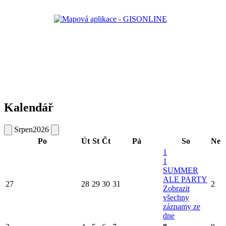
Kalendář
Srpen
2026
Po
Út
St
Čt
Pá
So
Ne
1
1
SUMMER
ALE PARTY
27
28
29
30
31
2
Zobrazit
všechny
záznamy ze
dne