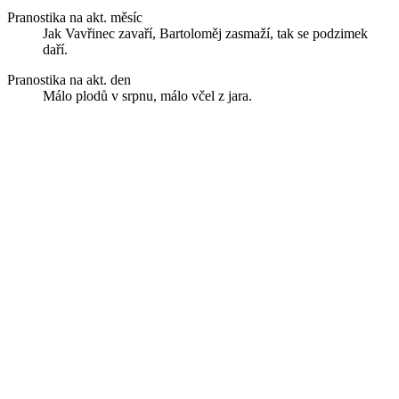
Pranostika na akt. měsíc
Jak Vavřinec zavaří, Bartoloměj zasmaží, tak se podzimek
daří.
Pranostika na akt. den
Málo plodů v srpnu, málo včel z jara.