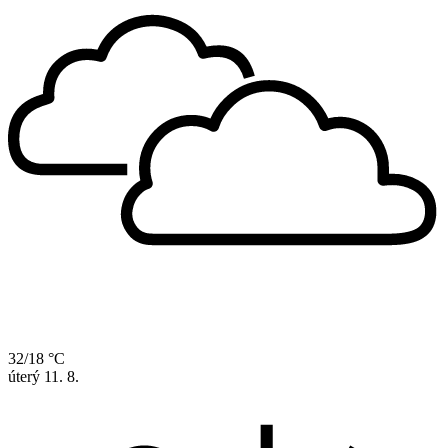
32/18 °C
úterý
11. 8.