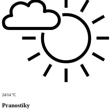
24/14 °C
Pranostiky