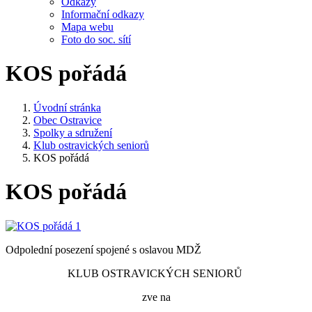
Odkazy
Informační odkazy
Mapa webu
Foto do soc. sítí
KOS pořádá
Úvodní stránka
Obec Ostravice
Spolky a sdružení
Klub ostravických seniorů
KOS pořádá
KOS pořádá
Odpolední posezení spojené s oslavou MDŽ
KLUB OSTRAVICKÝCH SENIORŮ
zve na