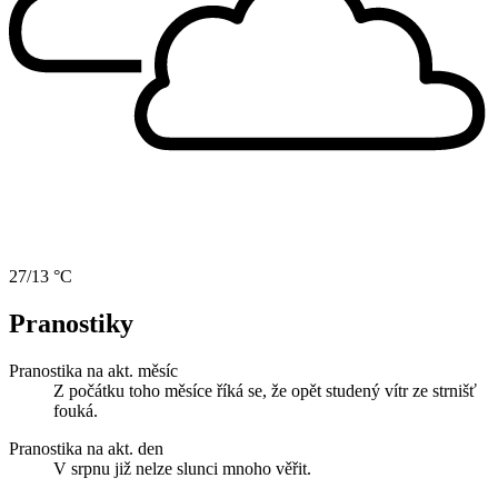
27/13 °C
Pranostiky
Pranostika na akt. měsíc
Z počátku toho měsíce říká se, že opět studený vítr ze strnišť
fouká.
Pranostika na akt. den
V srpnu již nelze slunci mnoho věřit.