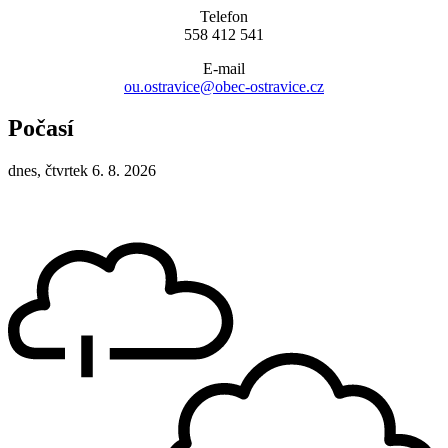
Telefon
558 412 541
E-mail
ou.ostravice@obec-ostravice.cz
Počasí
dnes, čtvrtek 6. 8. 2026