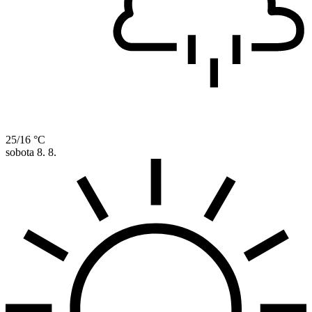
25/16 °C
sobota
8. 8.