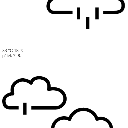
33 °C
18 °C
pátek
7. 8.