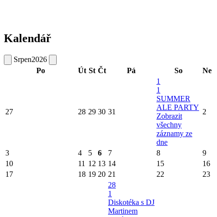
Kalendář
Srpen
2026
Po
Út
St
Čt
Pá
So
Ne
1
1
SUMMER
ALE PARTY
27
28
29
30
31
2
Zobrazit
všechny
záznamy ze
dne
3
4
5
6
7
8
9
10
11
12
13
14
15
16
17
18
19
20
21
22
23
28
1
Diskotéka s DJ
Martinem