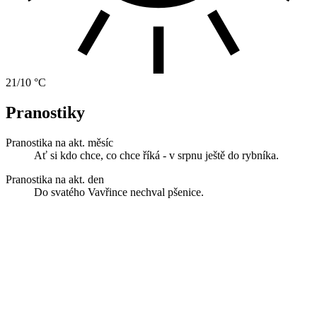
21/10 °C
Pranostiky
Pranostika na akt. měsíc
Ať si kdo chce, co chce říká - v srpnu ještě do rybníka.
Pranostika na akt. den
Do svatého Vavřince nechval pšenice.