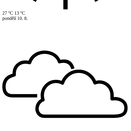
27 °C
13 °C
pondělí
10. 8.