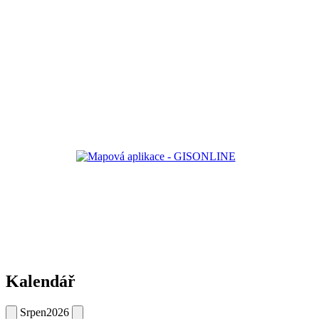
Kalendář
Srpen
2026