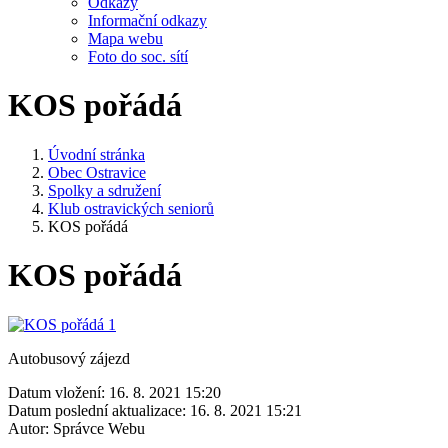
Odkazy
Informační odkazy
Mapa webu
Foto do soc. sítí
KOS pořádá
Úvodní stránka
Obec Ostravice
Spolky a sdružení
Klub ostravických seniorů
KOS pořádá
KOS pořádá
Autobusový zájezd
Datum vložení:
16. 8. 2021 15:20
Datum poslední aktualizace:
16. 8. 2021 15:21
Autor:
Správce Webu