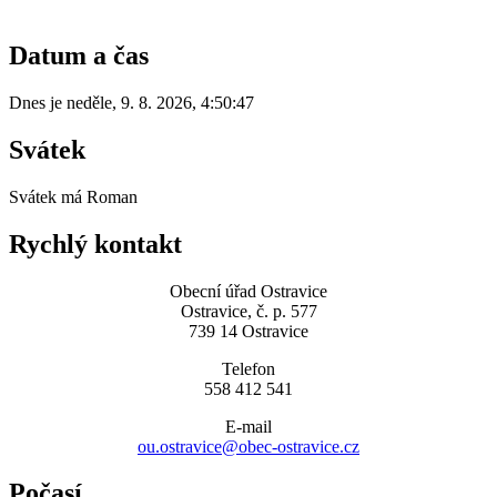
Datum a čas
Dnes je
neděle
,
9. 8. 2026
,
4:50:47
Svátek
Svátek má
Roman
Rychlý kontakt
Obecní úřad Ostravice
Ostravice, č. p. 577
739 14 Ostravice
Telefon
558 412 541
E-mail
ou.ostravice@obec-ostravice.cz
Počasí