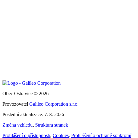
Obec Ostravice © 2026
Provozovatel
Galileo Corporation s.r.o.
Poslední aktualizace: 7. 8. 2026
Změna vzhledu
,
Struktura stránek
Prohlášení o přístupnosti
,
Cookies
,
Prohlášení o ochraně soukromí