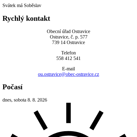
Svátek má
Soběslav
Rychlý kontakt
Obecní úřad Ostravice
Ostravice, č. p. 577
739 14 Ostravice
Telefon
558 412 541
E-mail
ou.ostravice@obec-ostravice.cz
Počasí
dnes, sobota 8. 8. 2026