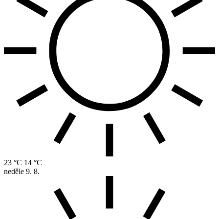
23 °C
14 °C
neděle
9. 8.