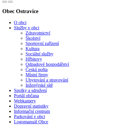
Obec Ostravice
O obci
Služby v obci
Zdravotnictví
Školství
Sportovní zařízení
Kultura
Sociální služby
Hřbitovy
Odpadové hospodářství
Česká pošta
Místní firmy
Ubytování a stravování
Inženýrské sítě
Spolky a sdružení
Portál občana
Webkamery
Dopravní statistiky
Informační centrum
Parkování v obci
Logomanuál Obce