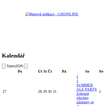
Kalendář
Srpen
2026
Po
Út
St
Čt
Pá
So
Ne
1
1
SUMMER
ALE PARTY
27
28
29
30
31
2
Zobrazit
všechny
záznamy ze