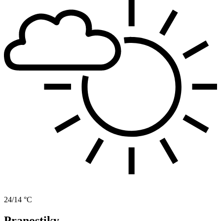
24/14 °C
Pranostiky