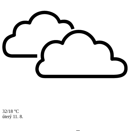
32/18 °C
úterý
11. 8.