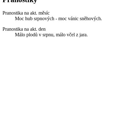
Pranostika na akt. měsíc
Moc hub srpnových - moc vánic sněhových.
Pranostika na akt. den
Málo plodů v srpnu, málo včel z jara.