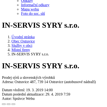
Odkazy
Informační odkazy
Mapa webu
Foto do soc. sítí
IN-SERVIS SYRY s.r.o.
Úvodní stránka
Obec Ostravice
Služby v obci
Místní firmy
IN-SERVIS SYRY s.r.o.
IN-SERVIS SYRY s.r.o.
Prodej sýrů a slovenských výrobků
Adresa: Ostravice 487, 739 14 Ostravice (autobusové nádraží)
Datum vložení:
19. 3. 2019 14:00
Datum poslední aktualizace:
29. 4. 2019 7:59
Autor:
Správce Webu