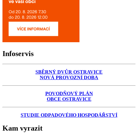
Infoservis
SBĚRNÝ DVŮR OSTRAVICE
NOVÁ PROVOZNÍ DOBA
POVODŇOVÝ PLÁN
OBCE OSTRAVICE
STUDIE ODPADOVÉHO HOSPODÁŘSTVÍ
Kam vyrazit