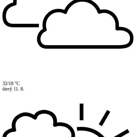
32/18 °C
úterý
11. 8.