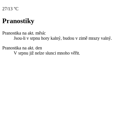
27/13 °C
Pranostiky
Pranostika na akt. měsíc
Jsou-li v srpnu hory kalný, budou v zimě mrazy valný.
Pranostika na akt. den
V srpnu již nelze slunci mnoho věřit.