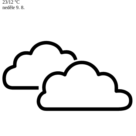
23/12 °C
neděle
9. 8.