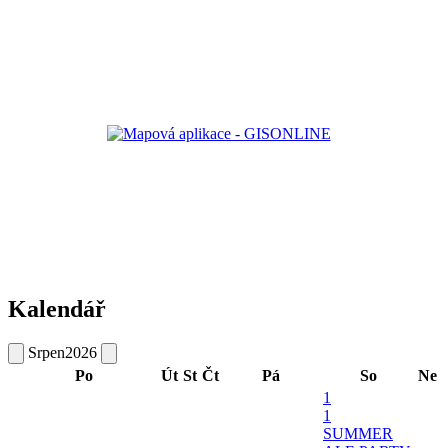
Kalendář
Srpen
2026
Po
Út
St
Čt
Pá
So
Ne
1
1
SUMMER