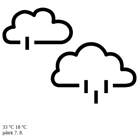
33 °C
18 °C
pátek
7. 8.