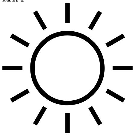
sobota
8. 8.