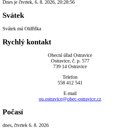
Dnes je
čtvrtek
,
6. 8. 2026
,
20:28:56
Svátek
Svátek má
Oldřiška
Rychlý kontakt
Obecní úřad Ostravice
Ostravice, č. p. 577
739 14 Ostravice
Telefon
558 412 541
E-mail
ou.ostravice@obec-ostravice.cz
Počasí
dnes, čtvrtek 6. 8. 2026