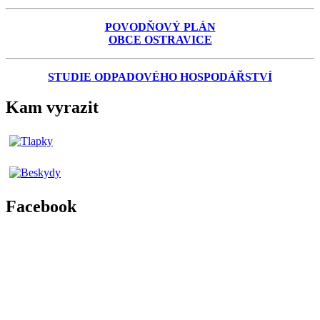
POVODŇOVÝ PLÁN
OBCE OSTRAVICE
STUDIE ODPADOVÉHO HOSPODÁŘSTVÍ
Kam vyrazit
Facebook