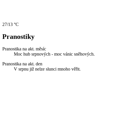
27/13 °C
Pranostiky
Pranostika na akt. měsíc
Moc hub srpnových - moc vánic sněhových.
Pranostika na akt. den
V srpnu již nelze slunci mnoho věřit.