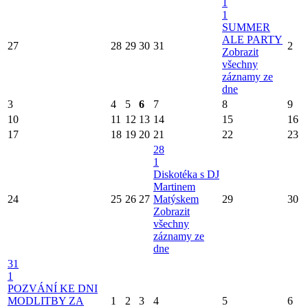
1
1
SUMMER
ALE PARTY
27
28
29
30
31
2
Zobrazit
všechny
záznamy ze
dne
3
4
5
6
7
8
9
10
11
12
13
14
15
16
17
18
19
20
21
22
23
28
1
Diskotéka s DJ
Martinem
24
25
26
27
Matýskem
29
30
Zobrazit
všechny
záznamy ze
dne
31
1
POZVÁNÍ KE DNI
MODLITBY ZA
1
2
3
4
5
6