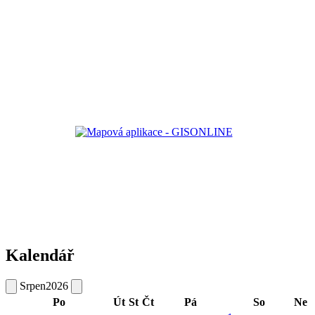
Kalendář
Srpen
2026
Po
Út
St
Čt
Pá
So
Ne