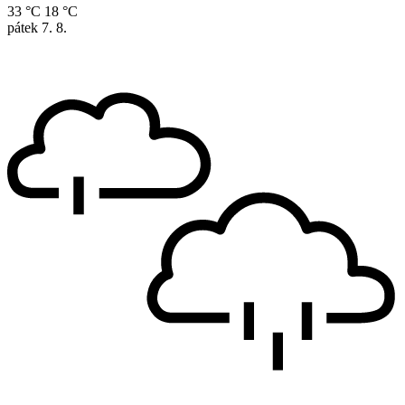
33 °C
18 °C
pátek
7. 8.