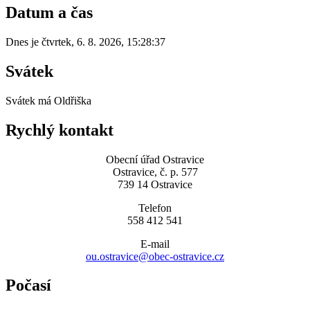
Datum a čas
Dnes je
čtvrtek
,
6. 8. 2026
,
15:28:37
Svátek
Svátek má
Oldřiška
Rychlý kontakt
Obecní úřad Ostravice
Ostravice, č. p. 577
739 14 Ostravice
Telefon
558 412 541
E-mail
ou.ostravice@obec-ostravice.cz
Počasí