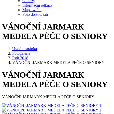
Odkazy
Informační odkazy
Mapa webu
Foto do soc. sítí
VÁNOČNÍ JARMARK
MEDELA PÉČE O SENIORY
Úvodní stránka
Fotogalerie
Rok 2018
VÁNOČNÍ JARMARK MEDELA PÉČE O SENIORY
VÁNOČNÍ JARMARK
MEDELA PÉČE O SENIORY
VÁNOČNÍ JARMARK MEDELA PÉČE O SENIORY