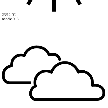
23/12 °C
neděle
9. 8.