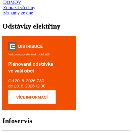
DOMOV
Zobrazit všechny
záznamy ze dne
Odstávky elektřiny
Infoservis