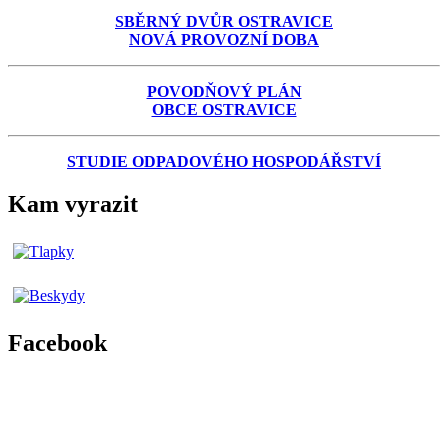
SBĚRNÝ DVŮR OSTRAVICE
NOVÁ PROVOZNÍ DOBA
POVODŇOVÝ PLÁN
OBCE OSTRAVICE
STUDIE ODPADOVÉHO HOSPODÁŘSTVÍ
Kam vyrazit
Facebook