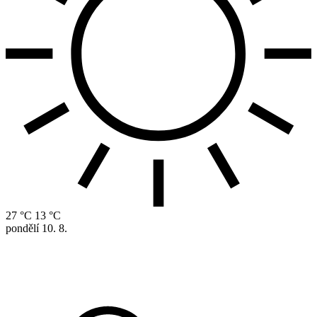
27 °C
13 °C
pondělí
10. 8.