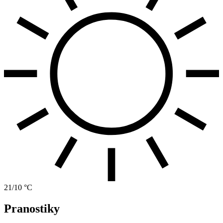
21/10 °C
Pranostiky