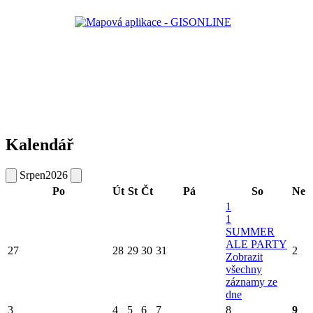
Kalendář
Srpen
2026
Po
Út
St
Čt
Pá
So
Ne
1
1
SUMMER
ALE PARTY
27
28
29
30
31
2
Zobrazit
všechny
záznamy ze
dne
3
4
5
6
7
8
9