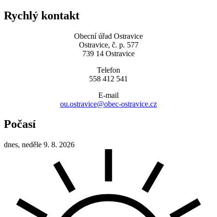
Rychlý kontakt
Obecní úřad Ostravice
Ostravice, č. p. 577
739 14 Ostravice
Telefon
558 412 541
E-mail
ou.ostravice@obec-ostravice.cz
Počasí
dnes, neděle 9. 8. 2026