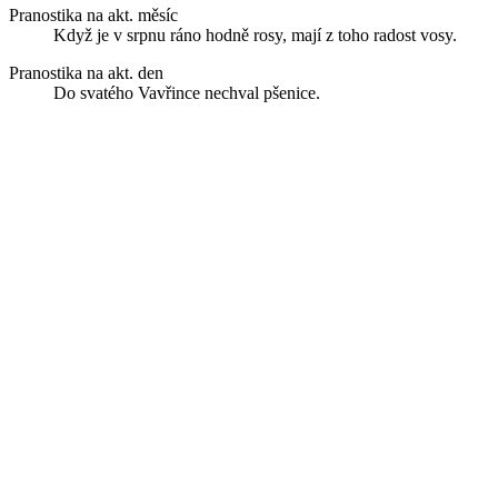
Pranostika na akt. měsíc
Když je v srpnu ráno hodně rosy, mají z toho radost vosy.
Pranostika na akt. den
Do svatého Vavřince nechval pšenice.