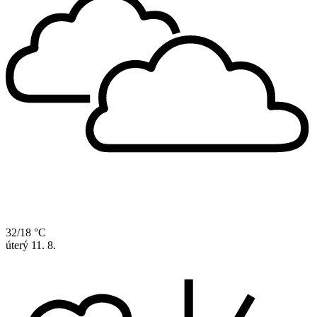
32/18 °C
úterý
11. 8.