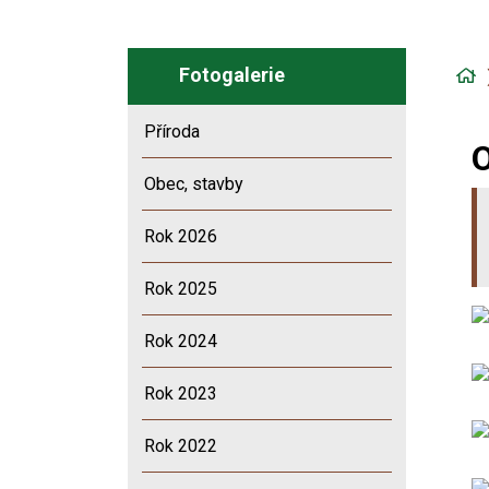
Fotogalerie
Ú
s
Příroda
O
Obec, stavby
Rok 2026
Rok 2025
Rok 2024
Rok 2023
Rok 2022