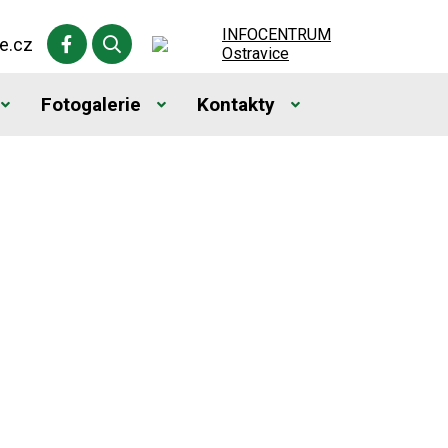
INFOCENTRUM
Facebook Obce Ostravice
Vyhledávání
e.cz
Ostravice
Fotogalerie
Kontakty