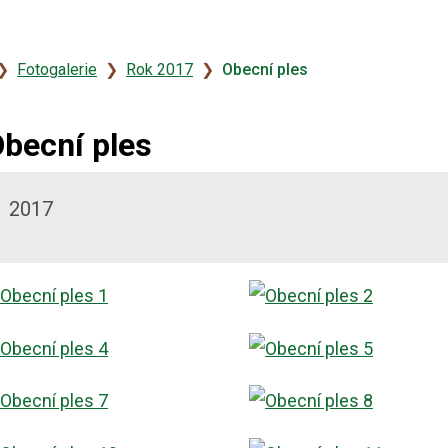
vodní
Fotogalerie
Rok 2017
Obecní ples
tránka
becní ples
2017