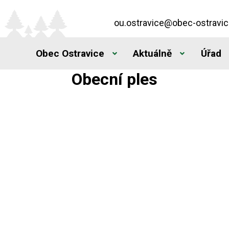
ou.ostravice@obec-ostravic
Obec Ostravice
Aktuálně
Úřad
Obecní ples