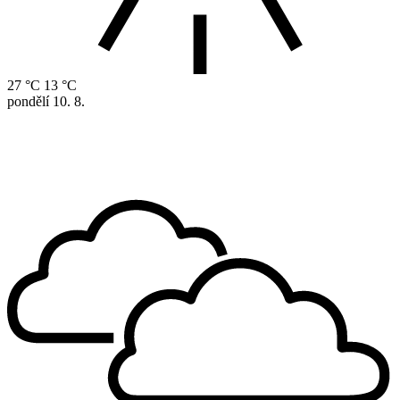
27 °C
13 °C
pondělí
10. 8.