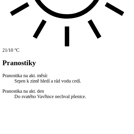
21/10 °C
Pranostiky
Pranostika na akt. měsíc
Srpen k zimě hledí a rád vodu cedí.
Pranostika na akt. den
Do svatého Vavřince nechval pšenice.