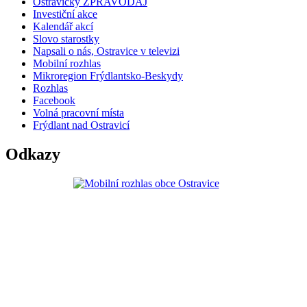
Ostravický ZPRAVODAJ
Investiční akce
Kalendář akcí
Slovo starostky
Napsali o nás, Ostravice v televizi
Mobilní rozhlas
Mikroregion Frýdlantsko-Beskydy
Rozhlas
Facebook
Volná pracovní místa
Frýdlant nad Ostravicí
Odkazy