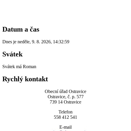
Datum a čas
Dnes je
neděle
,
9. 8. 2026
,
14:32:59
Svátek
Svátek má
Roman
Rychlý kontakt
Obecní úřad Ostravice
Ostravice, č. p. 577
739 14 Ostravice
Telefon
558 412 541
E-mail