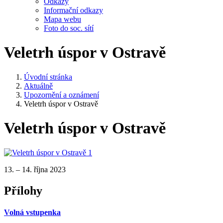
Odkazy
Informační odkazy
Mapa webu
Foto do soc. sítí
Veletrh úspor v Ostravě
Úvodní stránka
Aktuálně
Upozornění a oznámení
Veletrh úspor v Ostravě
Veletrh úspor v Ostravě
13. – 14. října 2023
Přílohy
Volná vstupenka