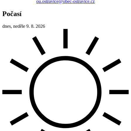
ou.ostravice@obec-ostravice.cz
Počasí
dnes, neděle 9. 8. 2026