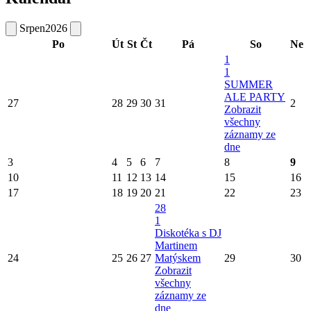
Srpen
2026
Po
Út
St
Čt
Pá
So
Ne
1
1
SUMMER
ALE PARTY
27
28
29
30
31
2
Zobrazit
všechny
záznamy ze
dne
3
4
5
6
7
8
9
10
11
12
13
14
15
16
17
18
19
20
21
22
23
28
1
Diskotéka s DJ
Martinem
24
25
26
27
Matýskem
29
30
Zobrazit
všechny
záznamy ze
dne