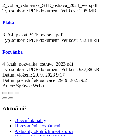
2_volna_vstupenka_STE_ostrava_2023_web.pdf
Typ souboru: PDF dokument, Velikost: 1,05 MB
Plakát
3_A4_plakat_STE_ostrava.pdf
Typ souboru: PDF dokument, Velikost: 732,18 kB
Pozvánka
4_letak_pozvanka_ostrava_2023.pdf
Typ souboru: PDF dokument, Velikost: 637,88 kB
Datum vložení:
29. 9. 2023 9:17
Datum poslední aktualizace:
29. 9. 2023 9:21
Autor:
Správce Webu
Aktuálně
Obecní aktuality
Upozornění a oznámení
Aktuality okolních měst a obcí