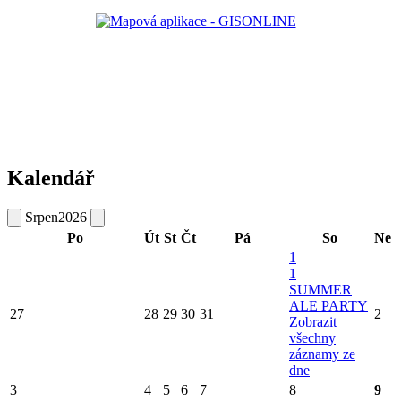
Kalendář
Srpen
2026
Po
Út
St
Čt
Pá
So
Ne
1
1
SUMMER
ALE PARTY
27
28
29
30
31
2
Zobrazit
všechny
záznamy ze
dne
3
4
5
6
7
8
9