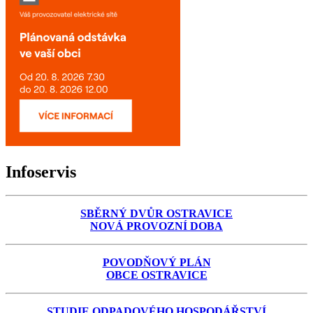
Infoservis
SBĚRNÝ DVŮR OSTRAVICE
NOVÁ PROVOZNÍ DOBA
POVODŇOVÝ PLÁN
OBCE OSTRAVICE
STUDIE ODPADOVÉHO HOSPODÁŘSTVÍ