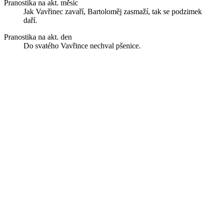
Pranostika na akt. měsíc
Jak Vavřinec zavaří, Bartoloměj zasmaží, tak se podzimek
daří.
Pranostika na akt. den
Do svatého Vavřince nechval pšenice.