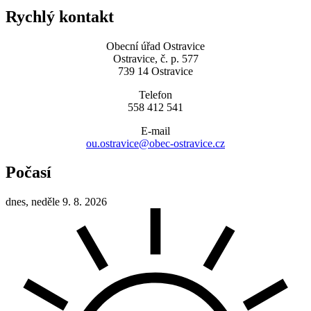
Rychlý kontakt
Obecní úřad Ostravice
Ostravice, č. p. 577
739 14 Ostravice
Telefon
558 412 541
E-mail
ou.ostravice@obec-ostravice.cz
Počasí
dnes, neděle 9. 8. 2026