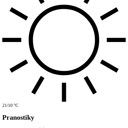
21/10 °C
Pranostiky