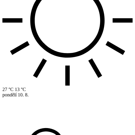
27 °C
13 °C
pondělí
10. 8.