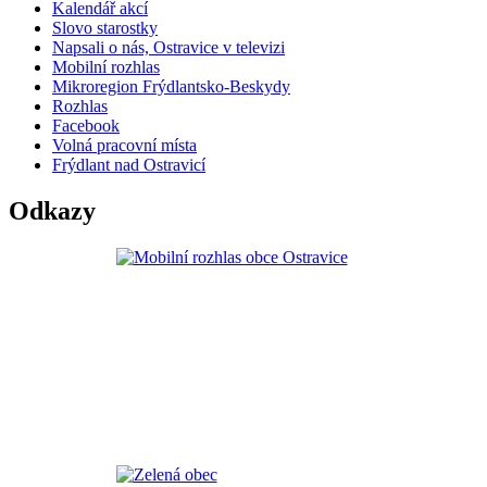
Kalendář akcí
Slovo starostky
Napsali o nás, Ostravice v televizi
Mobilní rozhlas
Mikroregion Frýdlantsko-Beskydy
Rozhlas
Facebook
Volná pracovní místa
Frýdlant nad Ostravicí
Odkazy