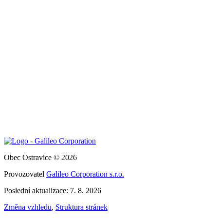
Obec Ostravice © 2026
Provozovatel
Galileo Corporation s.r.o.
Poslední aktualizace: 7. 8. 2026
Změna vzhledu
,
Struktura stránek