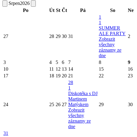
Srpen
2026
Po
Út
St
Čt
Pá
So
Ne
1
1
SUMMER
ALE PARTY
27
28
29
30
31
2
Zobrazit
všechny
záznamy ze
dne
3
4
5
6
7
8
9
10
11
12
13
14
15
16
17
18
19
20
21
22
23
28
1
Diskotéka s DJ
Martinem
24
25
26
27
Matýskem
29
30
Zobrazit
všechny
záznamy ze
dne
31