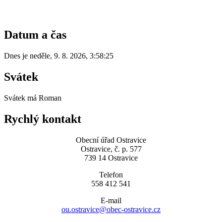
Datum a čas
Dnes je
neděle
,
9. 8. 2026
,
3:58:25
Svátek
Svátek má
Roman
Rychlý kontakt
Obecní úřad Ostravice
Ostravice, č. p. 577
739 14 Ostravice
Telefon
558 412 541
E-mail
ou.ostravice@obec-ostravice.cz