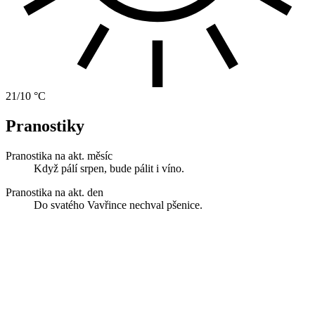
21/10 °C
Pranostiky
Pranostika na akt. měsíc
Když pálí srpen, bude pálit i víno.
Pranostika na akt. den
Do svatého Vavřince nechval pšenice.