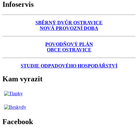
Infoservis
SBĚRNÝ DVŮR OSTRAVICE
NOVÁ PROVOZNÍ DOBA
POVODŇOVÝ PLÁN
OBCE OSTRAVICE
STUDIE ODPADOVÉHO HOSPODÁŘSTVÍ
Kam vyrazit
Facebook