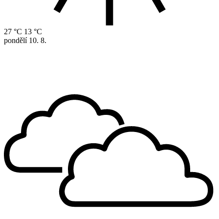
27 °C
13 °C
pondělí
10. 8.