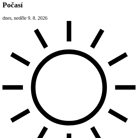
Počasí
dnes, neděle 9. 8. 2026