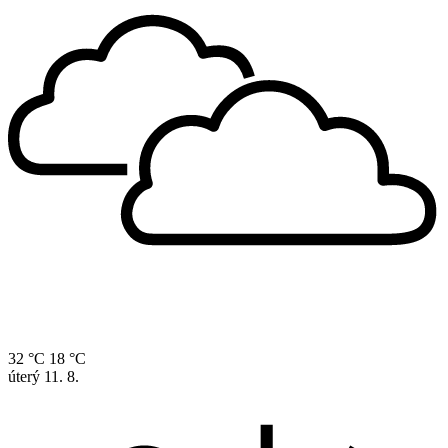
32 °C
18 °C
úterý
11. 8.