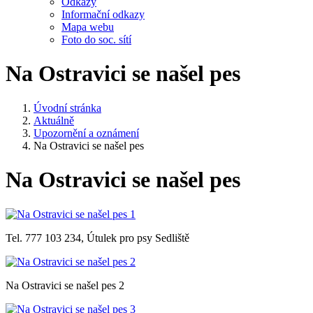
Odkazy
Informační odkazy
Mapa webu
Foto do soc. sítí
Na Ostravici se našel pes
Úvodní stránka
Aktuálně
Upozornění a oznámení
Na Ostravici se našel pes
Na Ostravici se našel pes
Tel. 777 103 234, Útulek pro psy Sedliště
Na Ostravici se našel pes 2