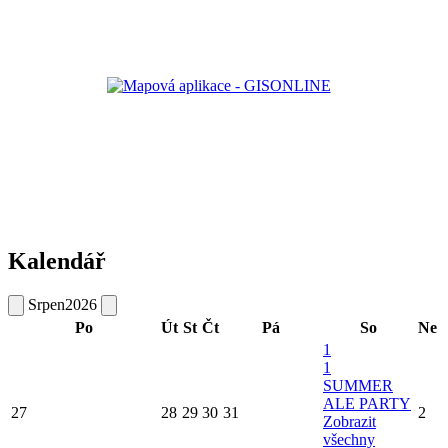
Kalendář
Srpen
2026
Po
Út
St
Čt
Pá
So
Ne
1
1
SUMMER
ALE PARTY
27
28
29
30
31
2
Zobrazit
všechny