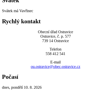
Svátek
Svátek má
Vavřinec
Rychlý kontakt
Obecní úřad Ostravice
Ostravice, č. p. 577
739 14 Ostravice
Telefon
558 412 541
E-mail
ou.ostravice@obec-ostravice.cz
Počasí
dnes, pondělí 10. 8. 2026