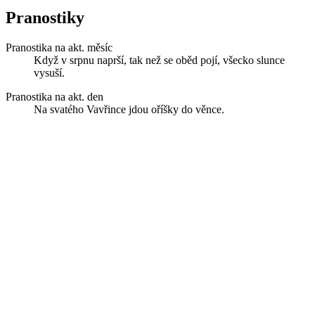
Pranostiky
Pranostika na akt. měsíc
Když v srpnu naprší, tak než se oběd pojí, všecko slunce
vysuší.
Pranostika na akt. den
Na svatého Vavřince jdou oříšky do věnce.