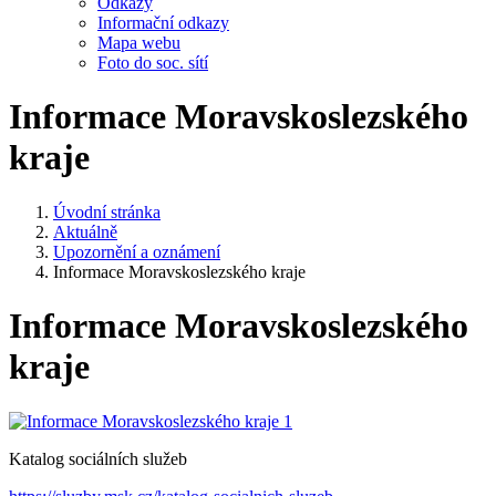
Odkazy
Informační odkazy
Mapa webu
Foto do soc. sítí
Informace Moravskoslezského
kraje
Úvodní stránka
Aktuálně
Upozornění a oznámení
Informace Moravskoslezského kraje
Informace Moravskoslezského
kraje
Katalog sociálních služeb