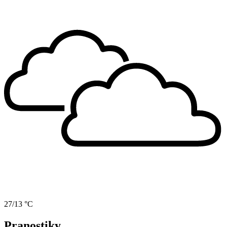
27/13 °C
Pranostiky