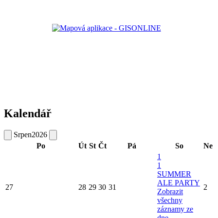
Kalendář
Srpen
2026
Po
Út
St
Čt
Pá
So
Ne
1
1
SUMMER
ALE PARTY
27
28
29
30
31
2
Zobrazit
všechny
záznamy ze
dne