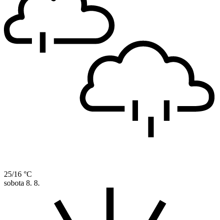
25/16 °C
sobota
8. 8.