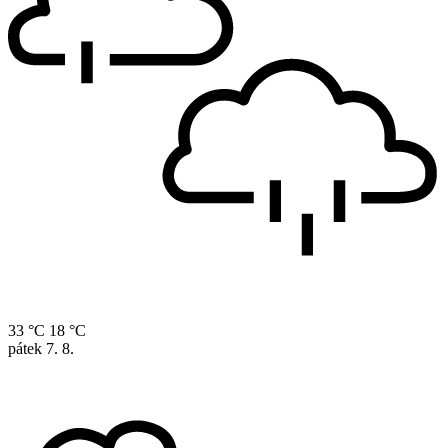
33 °C
18 °C
pátek
7. 8.