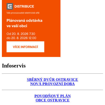
Infoservis
SBĚRNÝ DVŮR OSTRAVICE
NOVÁ PROVOZNÍ DOBA
POVODŇOVÝ PLÁN
OBCE OSTRAVICE