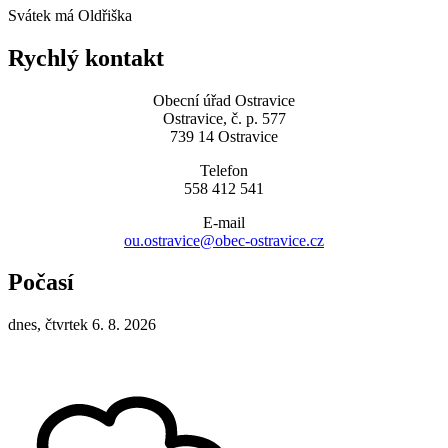
Svátek má
Oldřiška
Rychlý kontakt
Obecní úřad Ostravice
Ostravice, č. p. 577
739 14 Ostravice
Telefon
558 412 541
E-mail
ou.ostravice@obec-ostravice.cz
Počasí
dnes, čtvrtek 6. 8. 2026