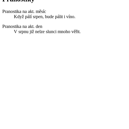
Pranostika na akt. měsíc
Když pálí srpen, bude pálit i víno.
Pranostika na akt. den
V srpnu již nelze slunci mnoho věřit.