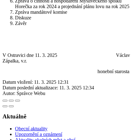
Zpráva o činnosti a hospodaření Mysliveckého spolku
Horečka za rok 2024 a projednání plánu lovu na rok 2025
Zpráva mandátové komise
Diskuze
Závěr
V Ostravici dne 11. 3. 2025 Václav
Zápalka, v.r.
honební starosta
Datum vložení:
11. 3. 2025 12:31
Datum poslední aktualizace:
11. 3. 2025 12:34
Autor:
Správce Webu
Aktuálně
Obecní aktuality
Upozornění a oznámení
Aktuality okolních měst a obcí