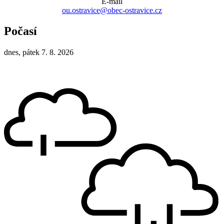
E-mail
ou.ostravice@obec-ostravice.cz
Počasí
dnes, pátek 7. 8. 2026