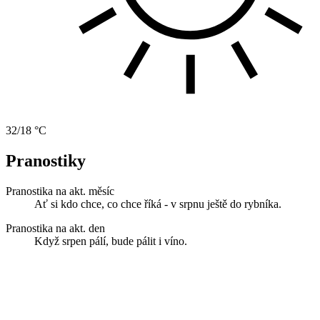
32/18 °C
Pranostiky
Pranostika na akt. měsíc
Ať si kdo chce, co chce říká - v srpnu ještě do rybníka.
Pranostika na akt. den
Když srpen pálí, bude pálit i víno.