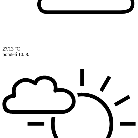
27/13 °C
pondělí
10. 8.