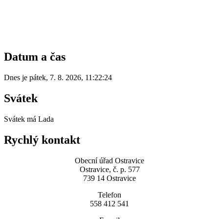
Datum a čas
Dnes je
pátek
,
7. 8. 2026
,
11:22:24
Svátek
Svátek má
Lada
Rychlý kontakt
Obecní úřad Ostravice
Ostravice, č. p. 577
739 14 Ostravice
Telefon
558 412 541