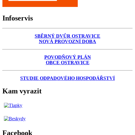
Infoservis
SBĚRNÝ DVŮR OSTRAVICE
NOVÁ PROVOZNÍ DOBA
POVODŇOVÝ PLÁN
OBCE OSTRAVICE
STUDIE ODPADOVÉHO HOSPODÁŘSTVÍ
Kam vyrazit
Facebook