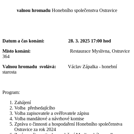
valnou hromadu
Honebního společenstva Ostravice
Datum a čas konání: 28. 3. 2025 17:00 hod
Místo konání:
Restaurace Myslivna, Ostravice
364
Valnou hromadu svolává:
Václav Zápalka - honební
starosta
Program:
Zahájení
Volba předsedajícího
Volba zapisovatele a ověřovatele zápisu
Volba mandátové a návrhové komise
Zpráva o činnosti a hospodaření Honebního společenstva
Ostravice za rok 2024