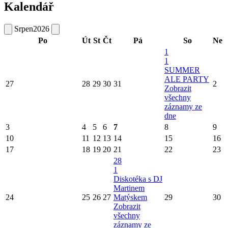
Kalendář
Srpen
2026
Po
Út
St
Čt
Pá
So
Ne
1
1
SUMMER
ALE PARTY
27
28
29
30
31
2
Zobrazit
všechny
záznamy ze
dne
3
4
5
6
7
8
9
10
11
12
13
14
15
16
17
18
19
20
21
22
23
28
1
Diskotéka s DJ
Martinem
24
25
26
27
Matýskem
29
30
Zobrazit
všechny
záznamy ze