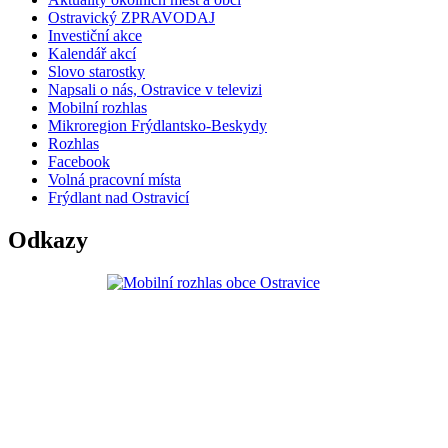
Ostravický ZPRAVODAJ
Investiční akce
Kalendář akcí
Slovo starostky
Napsali o nás, Ostravice v televizi
Mobilní rozhlas
Mikroregion Frýdlantsko-Beskydy
Rozhlas
Facebook
Volná pracovní místa
Frýdlant nad Ostravicí
Odkazy