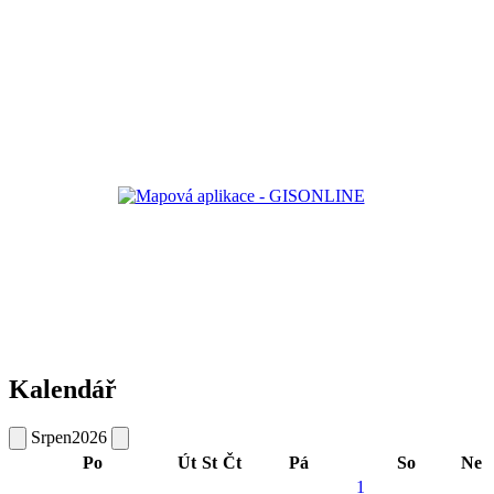
Kalendář
Srpen
2026
Po
Út
St
Čt
Pá
So
Ne
1