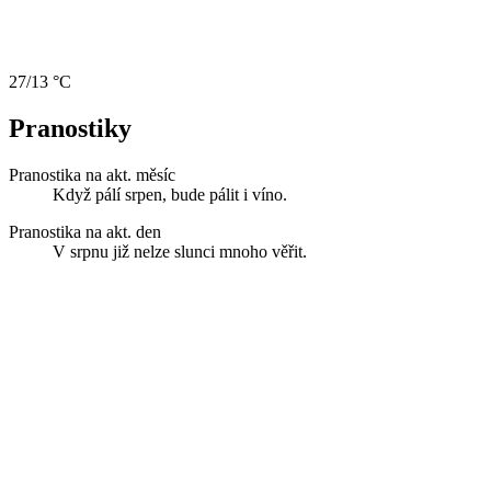
27/13 °C
Pranostiky
Pranostika na akt. měsíc
Když pálí srpen, bude pálit i víno.
Pranostika na akt. den
V srpnu již nelze slunci mnoho věřit.