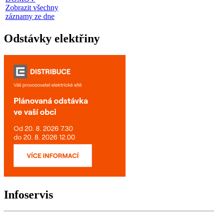
Zobrazit všechny
záznamy ze dne
Odstávky elektřiny
Infoservis