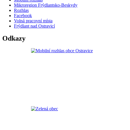
Mikroregion Frýdlantsko-Beskydy
Rozhlas
Facebook
Volná pracovní místa
Frýdlant nad Ostravicí
Odkazy