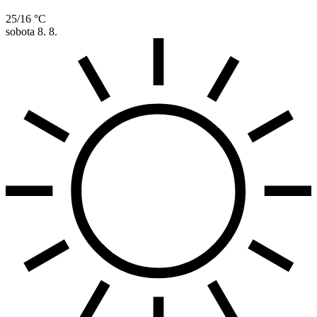
25/16 °C
sobota
8. 8.