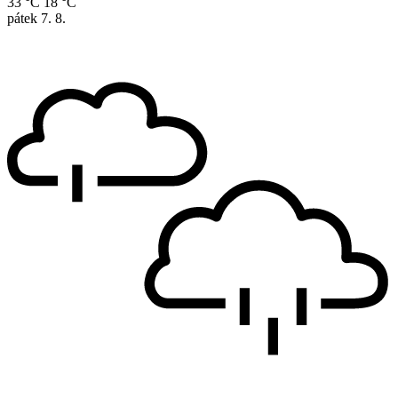
33 °C
18 °C
pátek
7. 8.