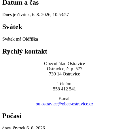
Datum a čas
Dnes je
čtvrtek
,
6. 8. 2026
,
10:53:57
Svátek
Svátek má
Oldřiška
Rychlý kontakt
Obecní úřad Ostravice
Ostravice, č. p. 577
739 14 Ostravice
Telefon
558 412 541
E-mail
ou.ostravice@obec-ostravice.cz
Počasí
dnes, čtvrtek 6. 8. 2026