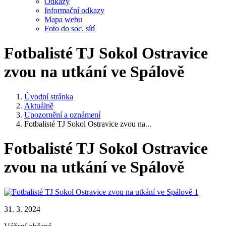
Odkazy
Informační odkazy
Mapa webu
Foto do soc. sítí
Fotbalisté TJ Sokol Ostravice
zvou na utkání ve Spálově
Úvodní stránka
Aktuálně
Upozornění a oznámení
Fotbalisté TJ Sokol Ostravice zvou na...
Fotbalisté TJ Sokol Ostravice
zvou na utkání ve Spálově
31. 3. 2024