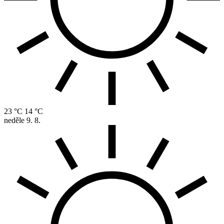
23 °C
14 °C
neděle
9. 8.