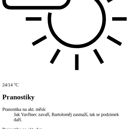
24/14 °C
Pranostiky
Pranostika na akt. měsíc
Jak Vavřinec zavaří, Bartoloměj zasmaží, tak se podzimek
daří.