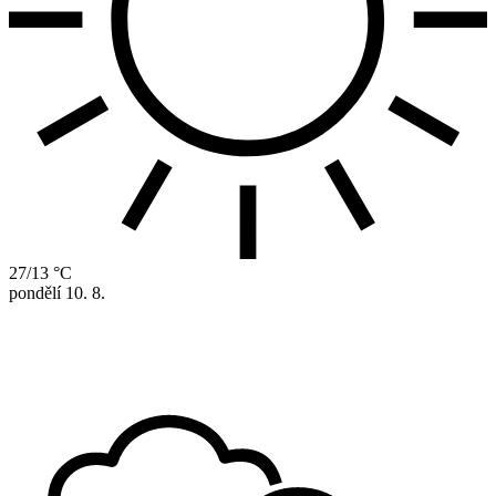
27/13 °C
pondělí
10. 8.