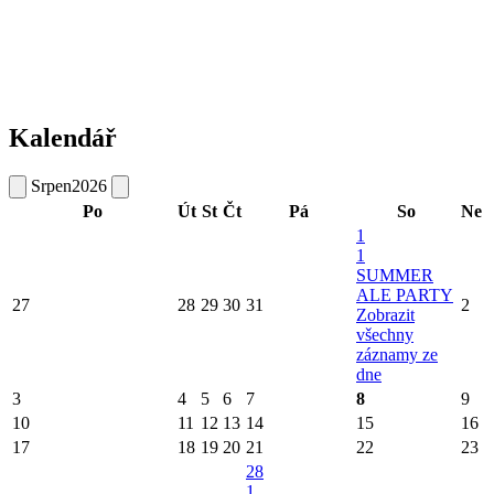
Kalendář
Srpen
2026
Po
Út
St
Čt
Pá
So
Ne
1
1
SUMMER
ALE PARTY
27
28
29
30
31
2
Zobrazit
všechny
záznamy ze
dne
3
4
5
6
7
8
9
10
11
12
13
14
15
16
17
18
19
20
21
22
23
28
1