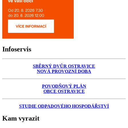
Infoservis
SBĚRNÝ DVŮR OSTRAVICE
NOVÁ PROVOZNÍ DOBA
POVODŇOVÝ PLÁN
OBCE OSTRAVICE
STUDIE ODPADOVÉHO HOSPODÁŘSTVÍ
Kam vyrazit