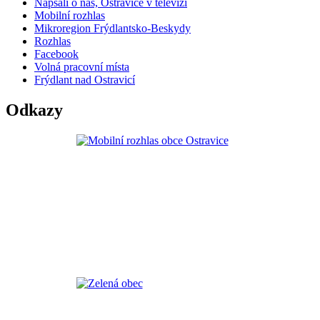
Napsali o nás, Ostravice v televizi
Mobilní rozhlas
Mikroregion Frýdlantsko-Beskydy
Rozhlas
Facebook
Volná pracovní místa
Frýdlant nad Ostravicí
Odkazy