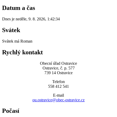
Datum a čas
Dnes je
neděle
,
9. 8. 2026
,
1:42:34
Svátek
Svátek má
Roman
Rychlý kontakt
Obecní úřad Ostravice
Ostravice, č. p. 577
739 14 Ostravice
Telefon
558 412 541
E-mail
ou.ostravice@obec-ostravice.cz
Počasí