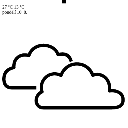
27 °C
13 °C
pondělí
10. 8.