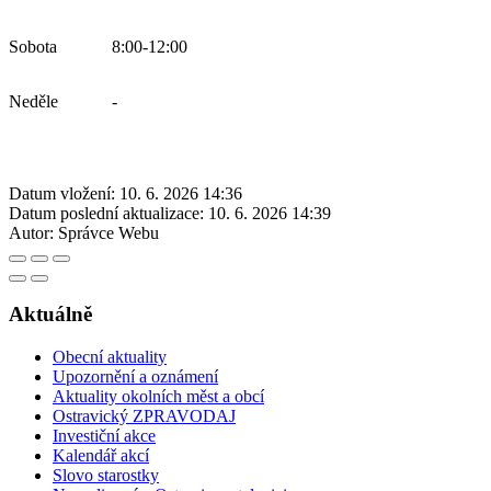
Sobota
8:00-12:00
Neděle
-
Datum vložení:
10. 6. 2026 14:36
Datum poslední aktualizace:
10. 6. 2026 14:39
Autor:
Správce Webu
Aktuálně
Obecní aktuality
Upozornění a oznámení
Aktuality okolních měst a obcí
Ostravický ZPRAVODAJ
Investiční akce
Kalendář akcí
Slovo starostky