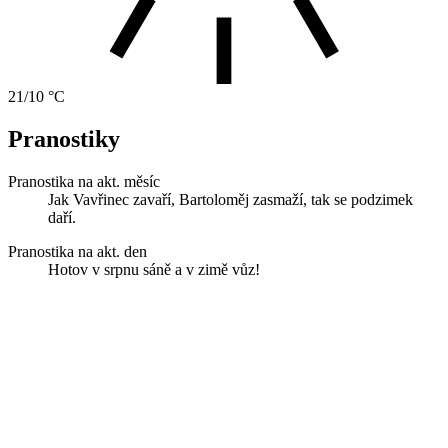
21/10 °C
Pranostiky
Pranostika na akt. měsíc
Jak Vavřinec zavaří, Bartoloměj zasmaží, tak se podzimek
daří.
Pranostika na akt. den
Hotov v srpnu sáně a v zimě vůz!