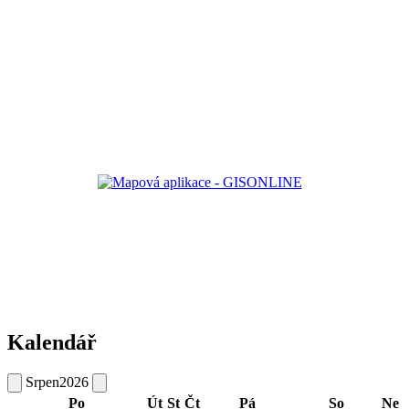
Kalendář
Srpen
2026
Po
Út
St
Čt
Pá
So
Ne