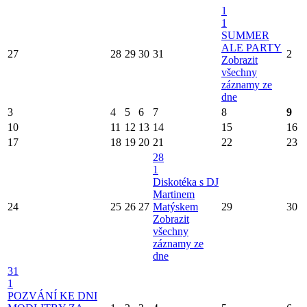
1
1
SUMMER
ALE PARTY
27
28
29
30
31
2
Zobrazit
všechny
záznamy ze
dne
3
4
5
6
7
8
9
10
11
12
13
14
15
16
17
18
19
20
21
22
23
28
1
Diskotéka s DJ
Martinem
24
25
26
27
Matýskem
29
30
Zobrazit
všechny
záznamy ze
dne
31
1
POZVÁNÍ KE DNI