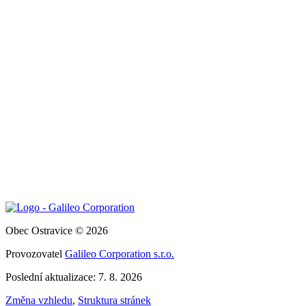
Obec Ostravice © 2026
Provozovatel
Galileo Corporation s.r.o.
Poslední aktualizace: 7. 8. 2026
Změna vzhledu
,
Struktura stránek