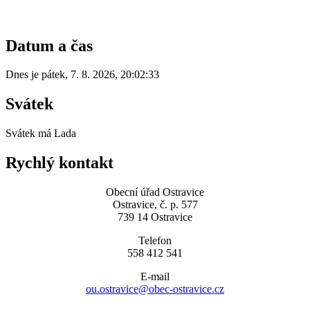
Datum a čas
Dnes je
pátek
,
7. 8. 2026
,
20:02:33
Svátek
Svátek má
Lada
Rychlý kontakt
Obecní úřad Ostravice
Ostravice, č. p. 577
739 14 Ostravice
Telefon
558 412 541
E-mail
ou.ostravice@obec-ostravice.cz