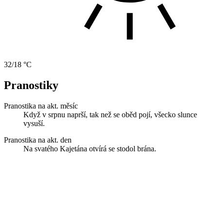
32/18 °C
Pranostiky
Pranostika na akt. měsíc
Když v srpnu naprší, tak než se oběd pojí, všecko slunce
vysuší.
Pranostika na akt. den
Na svatého Kajetána otvírá se stodol brána.