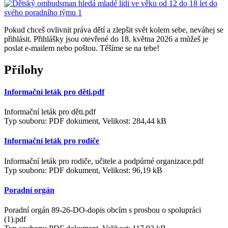
Pokud chceš ovlivnit práva dětí a zlepšit svět kolem sebe, neváhej se
přihlásit. Přihlášky jsou otevřené do 18. května 2026 a můžeš je
poslat e-mailem nebo poštou. Těšíme se na tebe!
Přílohy
Informační leták pro děti.pdf
Informační leták pro děti.pdf
Typ souboru: PDF dokument, Velikost: 284,44 kB
Informační leták pro rodiče
Informační leták pro rodiče, učitele a podpůrné organizace.pdf
Typ souboru: PDF dokument, Velikost: 96,19 kB
Poradní orgán
Poradní orgán 89-26-DO-dopis obcím s prosbou o spolupráci
(1).pdf