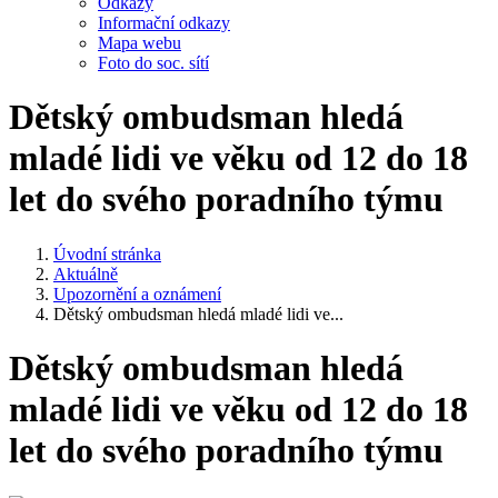
Odkazy
Informační odkazy
Mapa webu
Foto do soc. sítí
Dětský ombudsman hledá
mladé lidi ve věku od 12 do 18
let do svého poradního týmu
Úvodní stránka
Aktuálně
Upozornění a oznámení
Dětský ombudsman hledá mladé lidi ve...
Dětský ombudsman hledá
mladé lidi ve věku od 12 do 18
let do svého poradního týmu