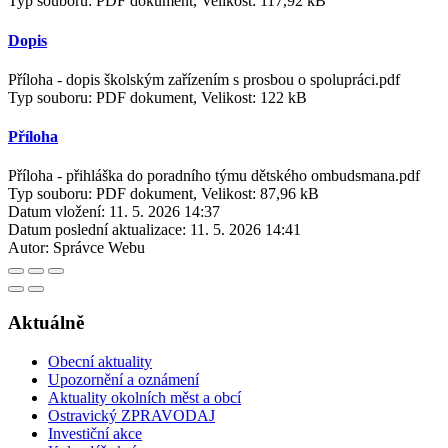
Typ souboru: PDF dokument, Velikost: 117,92 kB
Dopis
Příloha - dopis školským zařízením s prosbou o spolupráci.pdf
Typ souboru: PDF dokument, Velikost: 122 kB
Příloha
Příloha - přihláška do poradního týmu dětského ombudsmana.pdf
Typ souboru: PDF dokument, Velikost: 87,96 kB
Datum vložení:
11. 5. 2026 14:37
Datum poslední aktualizace:
11. 5. 2026 14:41
Autor:
Správce Webu
Aktuálně
Obecní aktuality
Upozornění a oznámení
Aktuality okolních měst a obcí
Ostravický ZPRAVODAJ
Investiční akce