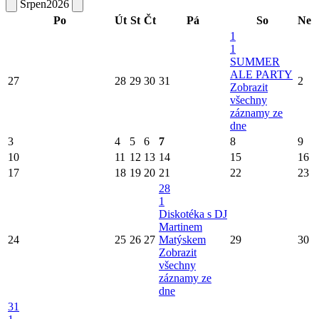
Srpen
2026
Po
Út
St
Čt
Pá
So
Ne
1
1
SUMMER
ALE PARTY
27
28
29
30
31
2
Zobrazit
všechny
záznamy ze
dne
3
4
5
6
7
8
9
10
11
12
13
14
15
16
17
18
19
20
21
22
23
28
1
Diskotéka s DJ
Martinem
24
25
26
27
Matýskem
29
30
Zobrazit
všechny
záznamy ze
dne
31