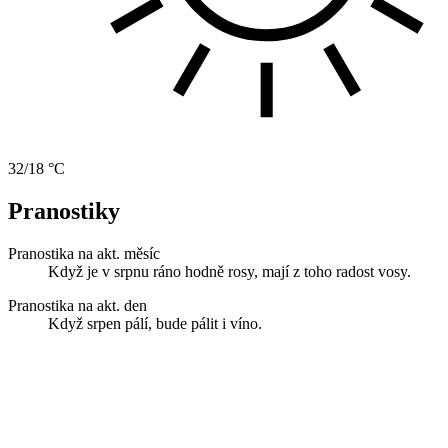
32/18 °C
Pranostiky
Pranostika na akt. měsíc
Když je v srpnu ráno hodně rosy, mají z toho radost vosy.
Pranostika na akt. den
Když srpen pálí, bude pálit i víno.