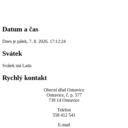
Datum a čas
Dnes je
pátek
,
7. 8. 2026
,
17:12:24
Svátek
Svátek má
Lada
Rychlý kontakt
Obecní úřad Ostravice
Ostravice, č. p. 577
739 14 Ostravice
Telefon
558 412 541
E-mail