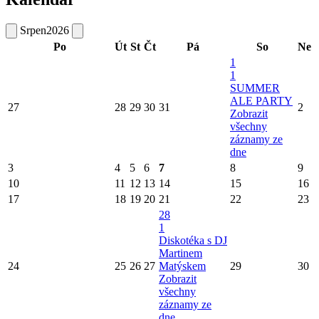
Srpen
2026
Po
Út
St
Čt
Pá
So
Ne
1
1
SUMMER
ALE PARTY
27
28
29
30
31
2
Zobrazit
všechny
záznamy ze
dne
3
4
5
6
7
8
9
10
11
12
13
14
15
16
17
18
19
20
21
22
23
28
1
Diskotéka s DJ
Martinem
24
25
26
27
Matýskem
29
30
Zobrazit
všechny
záznamy ze
dne