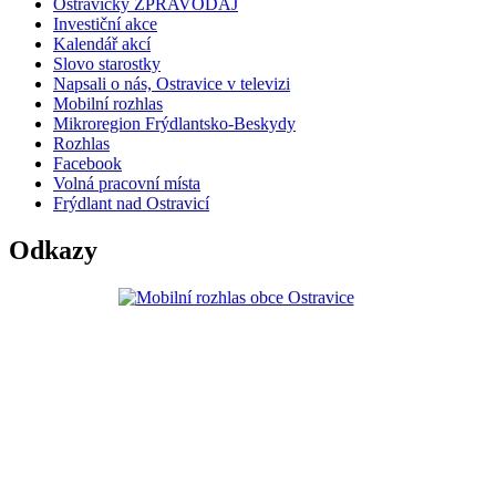
Ostravický ZPRAVODAJ
Investiční akce
Kalendář akcí
Slovo starostky
Napsali o nás, Ostravice v televizi
Mobilní rozhlas
Mikroregion Frýdlantsko-Beskydy
Rozhlas
Facebook
Volná pracovní místa
Frýdlant nad Ostravicí
Odkazy