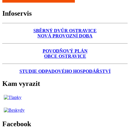
Infoservis
SBĚRNÝ DVŮR OSTRAVICE
NOVÁ PROVOZNÍ DOBA
POVODŇOVÝ PLÁN
OBCE OSTRAVICE
STUDIE ODPADOVÉHO HOSPODÁŘSTVÍ
Kam vyrazit
Facebook