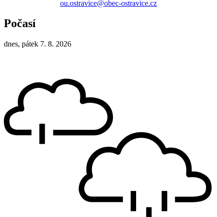
ou.ostravice@obec-ostravice.cz
Počasí
dnes, pátek 7. 8. 2026