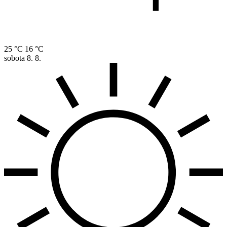
25 °C
16 °C
sobota
8. 8.