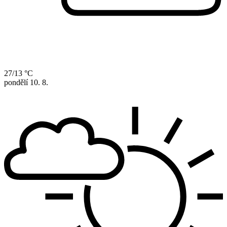
27/13 °C
pondělí
10. 8.