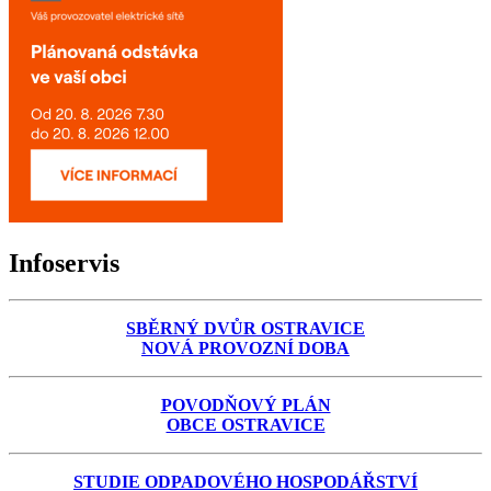
Infoservis
SBĚRNÝ DVŮR OSTRAVICE
NOVÁ PROVOZNÍ DOBA
POVODŇOVÝ PLÁN
OBCE OSTRAVICE
STUDIE ODPADOVÉHO HOSPODÁŘSTVÍ