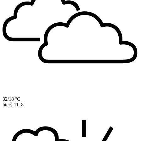
32/18 °C
úterý
11. 8.