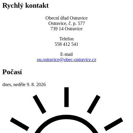
Rychlý kontakt
Obecní úřad Ostravice
Ostravice, č. p. 577
739 14 Ostravice
Telefon
558 412 541
E-mail
ou.ostravice@obec-ostravice.cz
Počasí
dnes, neděle 9. 8. 2026