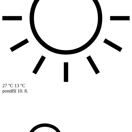
27 °C
13 °C
pondělí
10. 8.