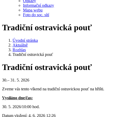
Odkazy
Informační odkazy
Mapa webu
Foto do soc. sítí
Tradiční ostravická pouť
Úvodní stránka
Aktuálně
Rozhlas
Tradiční ostravická pouť
Tradiční ostravická pouť
30.– 31. 5. 2026
Zveme vás tento víkend na tradiční ostravickou pouť na hřišti.
Vysíláno dne/čas:
30. 5. 2026/10:00 hod.
Datum vložení:
4. 6. 2026 12:26