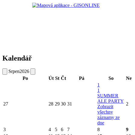
Kalendář
Srpen
2026
Po
Út
St
Čt
Pá
So
Ne
1
1
SUMMER
ALE PARTY
27
28
29
30
31
2
Zobrazit
všechny
záznamy ze
dne
3
4
5
6
7
8
9