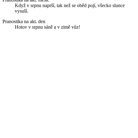
Když v srpnu naprší, tak než se oběd pojí, všecko slunce
vysuší.
Pranostika na akt. den
Hotov v srpnu sáně a v zimě vůz!