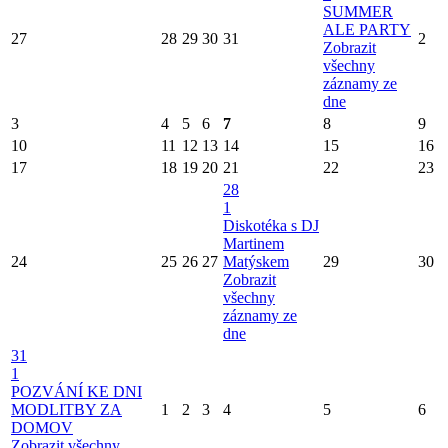
SUMMER
ALE PARTY
27
28
29
30
31
2
Zobrazit
všechny
záznamy ze
dne
3
4
5
6
7
8
9
10
11
12
13
14
15
16
17
18
19
20
21
22
23
28
1
Diskotéka s DJ
Martinem
24
25
26
27
Matýskem
29
30
Zobrazit
všechny
záznamy ze
dne
31
1
POZVÁNÍ KE DNI
MODLITBY ZA
1
2
3
4
5
6
DOMOV
Zobrazit všechny