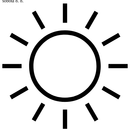
sobota
8. 8.