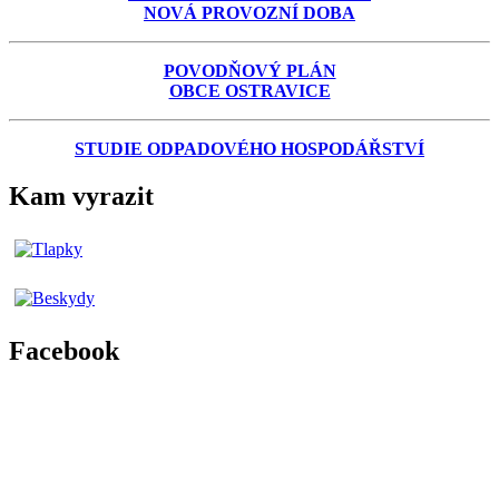
NOVÁ PROVOZNÍ DOBA
POVODŇOVÝ PLÁN
OBCE OSTRAVICE
STUDIE ODPADOVÉHO HOSPODÁŘSTVÍ
Kam vyrazit
Facebook