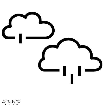
25 °C
16 °C