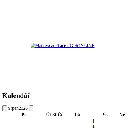
Kalendář
Srpen
2026
Po
Út
St
Čt
Pá
So
Ne
1
1