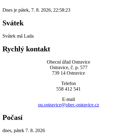
Dnes je
pátek
,
7. 8. 2026
,
22:58:23
Svátek
Svátek má
Lada
Rychlý kontakt
Obecní úřad Ostravice
Ostravice, č. p. 577
739 14 Ostravice
Telefon
558 412 541
E-mail
ou.ostravice@obec-ostravice.cz
Počasí
dnes, pátek 7. 8. 2026