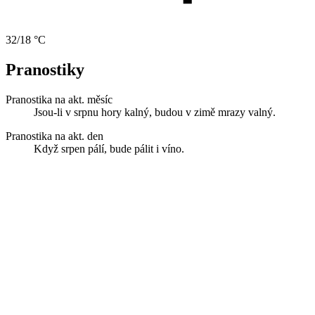
32/18 °C
Pranostiky
Pranostika na akt. měsíc
Jsou-li v srpnu hory kalný, budou v zimě mrazy valný.
Pranostika na akt. den
Když srpen pálí, bude pálit i víno.