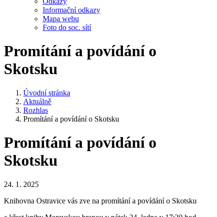
Odkazy
Informační odkazy
Mapa webu
Foto do soc. sítí
Promítání a povídání o
Skotsku
Úvodní stránka
Aktuálně
Rozhlas
Promítání a povídání o Skotsku
Promítání a povídání o
Skotsku
24. 1. 2025
Knihovna Ostravice vás zve na promítání a povídání o Skotsku