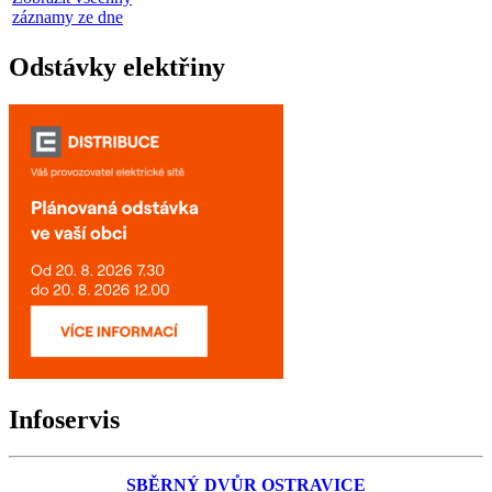
záznamy ze dne
Odstávky elektřiny
Infoservis
SBĚRNÝ DVŮR OSTRAVICE